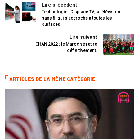
Lire précédent
Technologie : Displace TV, la télévision
sans fil qui s’accroche à toutes les
surfaces
Lire suivant
CHAN 2022 : le Maroc se retire
définitivement.
ARTICLES DE LA MÊME CATÉGORIE