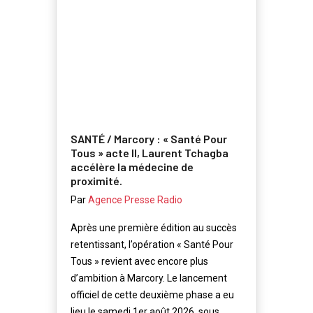
SANTÉ / Marcory : « Santé Pour
Tous » acte II, Laurent Tchagba
accélère la médecine de
proximité.
Par
Agence Presse Radio
Après une première édition au succès
retentissant, l’opération « Santé Pour
Tous » revient avec encore plus
d’ambition à Marcory. Le lancement
officiel de cette deuxième phase a eu
lieu le samedi 1er août 2026, sous