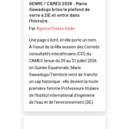
GENRE / CAMES 2026 : Marie
Sawadogo brise le plafond de
verre à 2iE et entre dans
l’histoire.
Par
Agence Presse Radio
Une page s’écrit, et elle porte un nom.
À l’issue de la 48e session des Comités
consultatifs interafricains (CCI) du
CAMES tenue du 29 au 31 juillet 2026
en Guinée Équatoriale, Marie
Sawadogo/Tiemtoré vient de franchir
un cap historique : elle devient la toute
première femme Professeure titulaire
de l’Institut international d’ingénierie
de l’eau et de l’environnement (2iE).