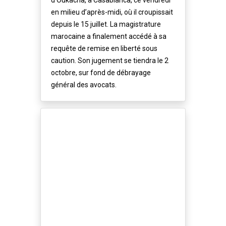
d’Oukacha, à Casablanca, ce vendredi
en milieu d’après-midi, où il croupissait
depuis le 15 juillet. La magistrature
marocaine a finalement accédé à sa
requête de remise en liberté sous
caution. Son jugement se tiendra le 2
octobre, sur fond de débrayage
général des avocats.