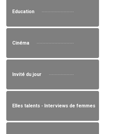
Education
Cinéma
Invité du jour
Elles talents - Interviews de femmes