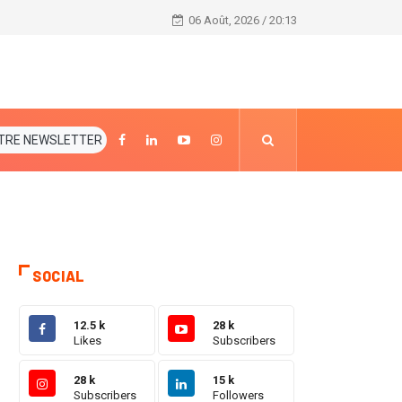
Côte d’Ivoire / Laurent Gbagbo demande officielleme
06 Août, 2026 / 20:13
TRE NEWSLETTER
SOCIAL
12.5 k
28 k
Likes
Subscribers
28 k
15 k
Subscribers
Followers