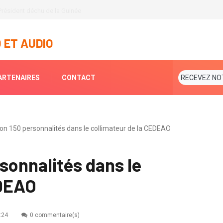
Président déchu de la Guinée
 ET AUDIO
ARTENAIRES
CONTACT
RECEVEZ NO
viron 150 personnalités dans le collimateur de la CEDEAO
rsonnalités dans le
EDEAO
:24
0 commentaire(s)