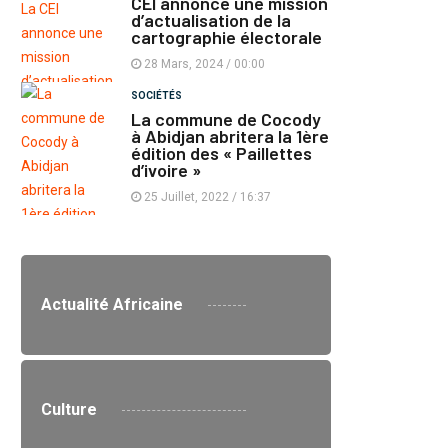
CEI annonce une mission
d’actualisation de la
cartographie électorale
28 Mars, 2024 / 00:00
SOCIÉTÉS
La commune de Cocody
à Abidjan abritera la 1ère
édition des « Paillettes
d’ivoire »
25 Juillet, 2022 / 16:37
Actualité Africaine
Culture