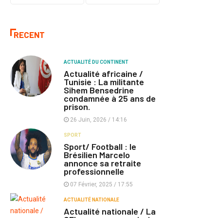
RECENT
ACTUALITÉ DU CONTINENT
Actualité africaine /
Tunisie : La militante
Sihem Bensedrine
condamnée à 25 ans de
prison.
26 Juin, 2026 / 14:16
SPORT
Sport/ Football : le
Brésilien Marcelo
annonce sa retraite
professionnelle
07 Février, 2025 / 17:55
ACTUALITÉ NATIONALE
Actualité nationale / La