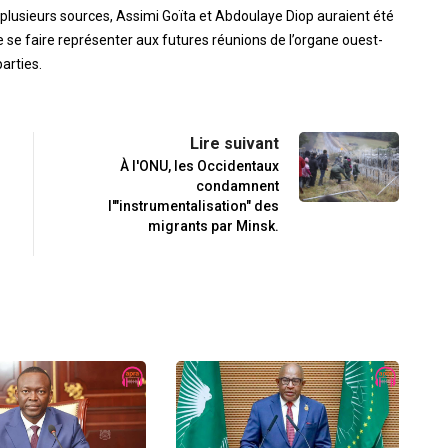
lusieurs sources, Assimi Goïta et Abdoulaye Diop auraient été
e se faire représenter aux futures réunions de l’organe ouest-
parties.
Lire suivant
À l'ONU, les Occidentaux
n
condamnent
l'"instrumentalisation" des
migrants par Minsk.