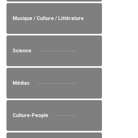
Musique / Culture / Littérature
Science
Médias
Culture-People