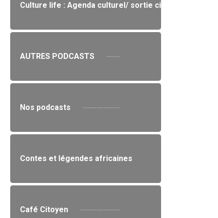
Culture life : Agenda culturel/ sortie cinéma / expo/li
AUTRES PODCASTS
Nos podcasts
Contes et légendes africaines
Café Citoyen