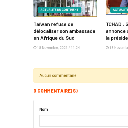
ACTUALITÉ DU CONTINENT
ACTUALIT
Taïwan refuse de
TCHAD : 
délocaliser son ambassade
annonce 
en Afrique du Sud
la préside
18 Novembre, 2021 / 11:24
18 Novembre
Aucun commentaire
0 COMMENTAIRE(S)
Nom