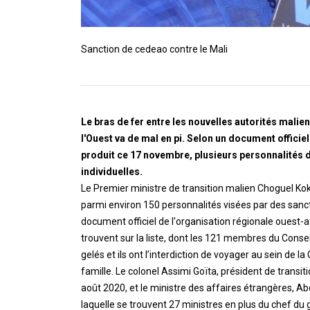
Sanction de cedeao contre le Mali
Le bras de fer entre les nouvelles autorités mali
l'Ouest va de mal en pi. Selon un document officiel
produit ce 17 novembre, plusieurs personnalités d
individuelles.
Le Premier ministre de transition malien Choguel Kok
parmi environ 150 personnalités visées par des sanct
document officiel de l'organisation régionale ouest-af
trouvent sur la liste, dont les 121 membres du Conseil n
gelés et ils ont l’interdiction de voyager au sein de
famille. Le colonel Assimi Goïta, président de transit
août 2020, et le ministre des affaires étrangères, Ab
laquelle se trouvent 27 ministres en plus du chef du 