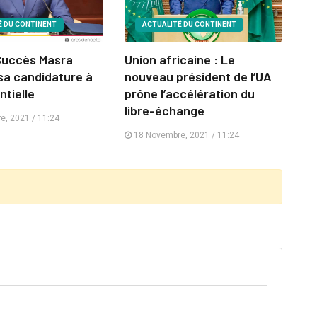
É DU CONTINENT
ACTUALITÉ DU CONTINENT
Succès Masra
Union africaine : Le
sa candidature à
nouveau président de l’UA
ntielle
prône l’accélération du
libre-échange
, 2021 / 11:24
18 Novembre, 2021 / 11:24