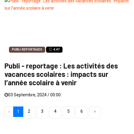
PUBLI-REPORTAGES
4:47
Publi - reportage : Les activités des
vacances scolaires : impacts sur
l’année scolaire à venir
03 Septembre, 2024 / 00:00
2
3
4
5
6
›
‹
1