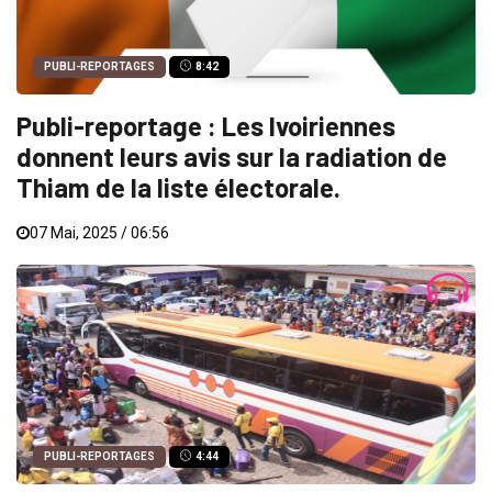
PUBLI-REPORTAGES
8:42
Publi-reportage : Les Ivoiriennes
donnent leurs avis sur la radiation de
Thiam de la liste électorale.
07 Mai, 2025 / 06:56
PUBLI-REPORTAGES
4:44