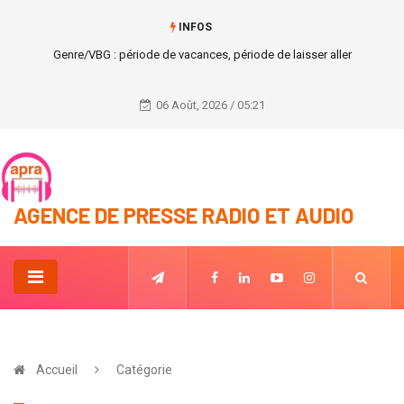
INFOS
Politique: Révision électorale en 2022 selon le Président de la CEI.
06 Août, 2026 / 05:21
AGENCE DE PRESSE RADIO ET AUDIO
Accueil
Catégorie