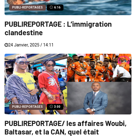
PUBLI-REPORTAGES
6:16
PUBLIREPORTAGE : L’immigration
clandestine
24 Janvier, 2025 / 14:11
PUBLI-REPORTAGES
3:00
PUBLIREPORTAGE/ les affaires Woubi,
Baltasar, et la CAN, quel était