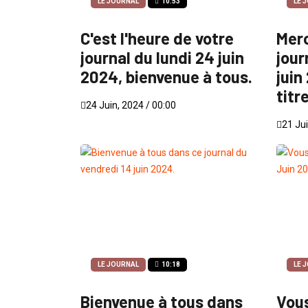
LE JOURNAL
10:53
LE 
C'est l'heure de votre
Merc
journal du lundi 24 juin
jour
2024, bienvenue à tous.
juin
titr
24 Juin, 2024 / 00:00
21 Jui
LE JOURNAL
10:18
LE 
Bienvenue à tous dans
Vous