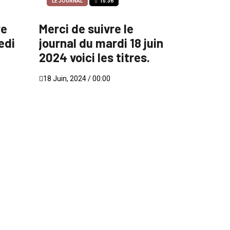
LE JOURNAL
10:36
re
Merci de suivre le
edi
journal du mardi 18 juin
2024 voici les titres.
18 Juin, 2024 / 00:00