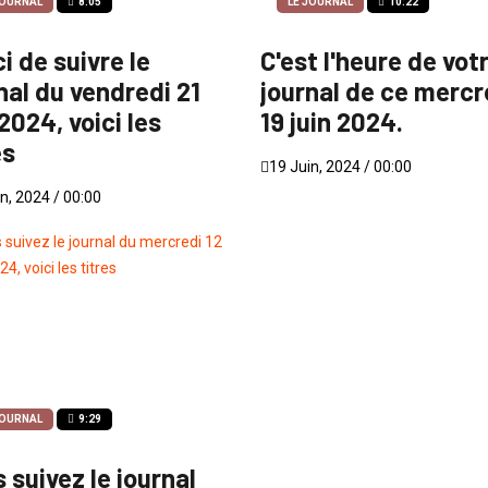
JOURNAL
8:05
LE JOURNAL
10:22
i de suivre le
C'est l'heure de vot
nal du vendredi 21
journal de ce mercr
 2024, voici les
19 juin 2024.
es
19 Juin, 2024 / 00:00
n, 2024 / 00:00
JOURNAL
9:29
 suivez le journal