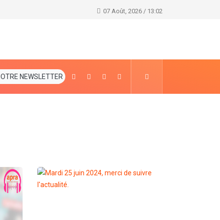
Eliminatoire Mondial Qatar 2022 (3è Journée) : Le
07 Août, 2026 / 13:02
NOTRE NEWSLETTER