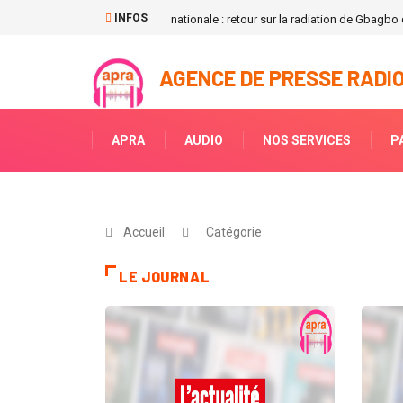
INFOS
nationale : retour sur la radiation de Gbagbo d
AGENCE DE PRESSE RADIO
APRA
AUDIO
NOS SERVICES
P
Accueil
Catégorie
LE JOURNAL