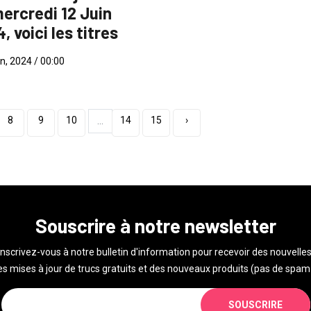
ercredi 12 Juin
, voici les titres
n, 2024 / 00:00
8
9
10
14
15
›
...
Souscrire à notre newsletter
Inscrivez-vous à notre bulletin d'information pour recevoir des nouvelles
s mises à jour de trucs gratuits et des nouveaux produits (pas de spam 
SOUSCRIRE