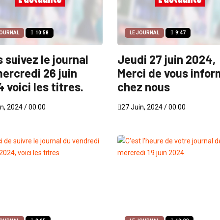
JOURNAL
10:58
LE JOURNAL
9:47
 suivez le journal
Jeudi 27 juin 2024,
ercredi 26 juin
Merci de vous infor
 voici les titres.
chez nous
n, 2024 / 00:00
27 Juin, 2024 / 00:00