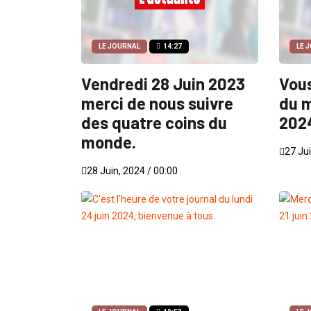
LE JOURNAL
14:27
LE 
Vendredi 28 Juin 2023
Vous
merci de nous suivre
du m
des quatre coins du
2024
monde.
27 Jui
28 Juin, 2024 / 00:00