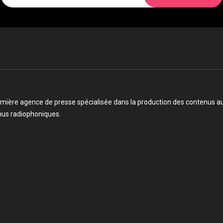
mière agence de presse spécialisée dans la production des contenus audi
enus radiophoniques.