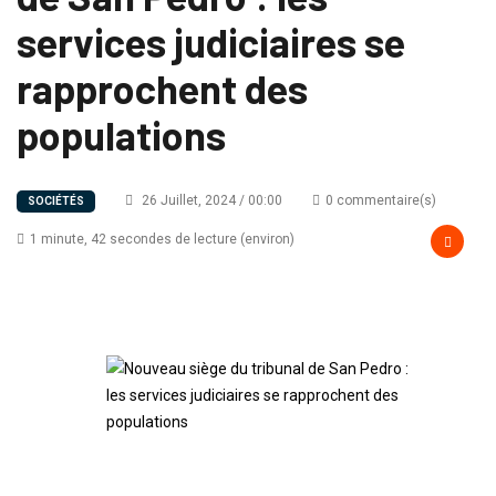
services judiciaires se
rapprochent des
populations
26 Juillet, 2024 / 00:00
0 commentaire(s)
SOCIÉTÉS
1 minute, 42 secondes de lecture (environ)
Nouveau siège du
tribunal de San Pedro :