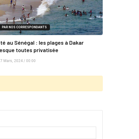
PAR NOS CORRESPONDANTS
été au Sénégal : les plages à Dakar
esque toutes privatisée
7 Mars, 2024 / 00:00