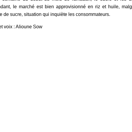
ant, le marché est bien approvisionné en riz et huile, mal
e de sucre, situation qui inquiète les consommateurs.
et voix : Alioune Sow