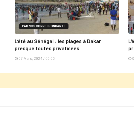
PAR NOS CORRESPONDANTS
L’été au Sénégal : les plages à Dakar
L’
presque toutes privatisées
pr
07 Mars, 2024 / 00:00
0