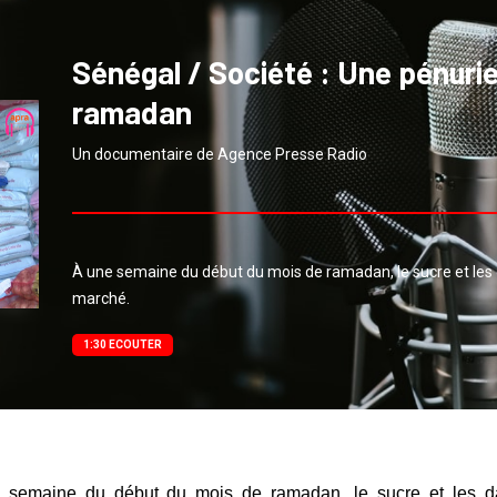
Sénégal / Société : Une pénuri
ramadan
Un documentaire de Agence Presse Radio
À une semaine du début du mois de ramadan, le sucre et les
marché.
1:30 ECOUTER
 semaine du début du mois de ramadan, le sucre et les da