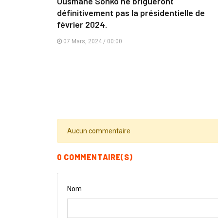
Ousmane Sonko ne brigueront
définitivement pas la présidentielle de
février 2024.
07 Mars, 2024 / 00:00
Aucun commentaire
0 COMMENTAIRE(S)
Nom