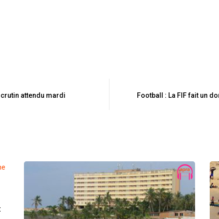
scrutin attendu mardi
Football : La FIF fait un d
t