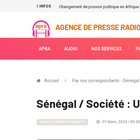
INFOS
Le 1er ministre Patrick Achi augmente la pui
AGENCE DE PRESSE RADIO
APRA
AUDIO
NOS SERVICES
P
Accueil
Par nos correspondants - Sénégal
Sénégal / Société : 
07 Mars, 2024 / 00:00
PAR NOS CORRESPONDANTS