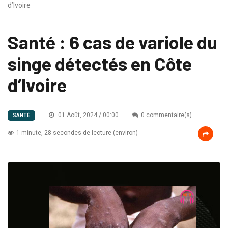
d’Ivoire
Santé : 6 cas de variole du
singe détectés en Côte
d’Ivoire
01 Août, 2024 / 00:00
0 commentaire(s)
SANTÉ
1 minute, 28 secondes de lecture (environ)