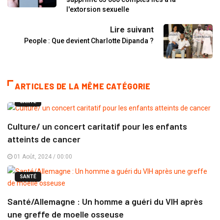
l'extorsion sexuelle
Lire suivant
People : Que devient Charlotte Dipanda ?
ARTICLES DE LA MÊME CATÉGORIE
SANTÉ
Culture/ un concert caritatif pour les enfants
atteints de cancer
01 Août, 2024 / 00:00
SANTÉ
Santé/Allemagne : Un homme a guéri du VIH après
une greffe de moelle osseuse