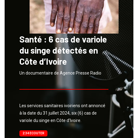
Santé : 6 cas de variole
du singe détectés en
Côte d’Ivoire
Un documentaire de Agence Presse Radio
Les services sanitaires ivoiriens ont annoncé
à la date du 31 juillet 2024, six (6) cas de
variole du singe en Côte d’Ivoire.
2:34 ECOUTER