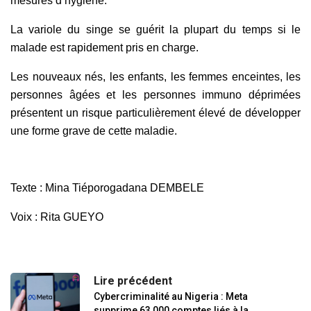
mesures d’hygiène.
La variole du singe se guérit la plupart du temps si le
malade est rapidement pris en charge.
Les nouveaux nés, les enfants, les femmes enceintes, les
personnes âgées et les personnes immuno déprimées
présentent un risque particulièrement élevé de développer
une forme grave de cette maladie.
Texte : Mina Tiéporogadana DEMBELE
Voix : Rita GUEYO
Lire précédent
Cybercriminalité au Nigeria : Meta
supprime 63 000 comptes liés à la