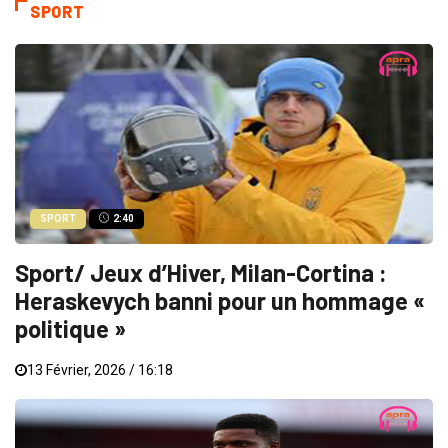
SPORT
SPORT
2:40
Sport/ Jeux d’Hiver, Milan-Cortina :
Heraskevych banni pour un hommage «
politique »
13 Février, 2026 / 16:18