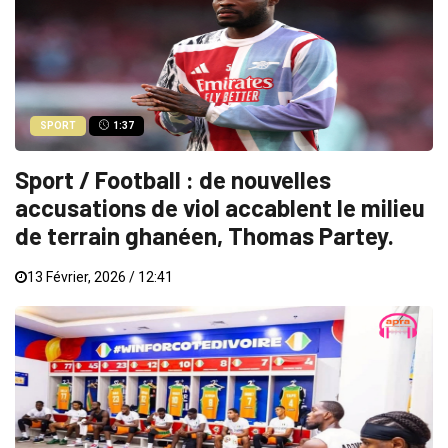
SPORT
1:37
Sport / Football : de nouvelles
accusations de viol accablent le milieu
de terrain ghanéen, Thomas Partey.
13 Février, 2026 / 12:41