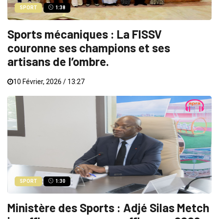
SPORT
1:38
Sports mécaniques : La FISSV
couronne ses champions et ses
artisans de l’ombre.
10 Février, 2026 / 13:27
SPORT
1:30
Ministère des Sports : Adjé Silas Metch