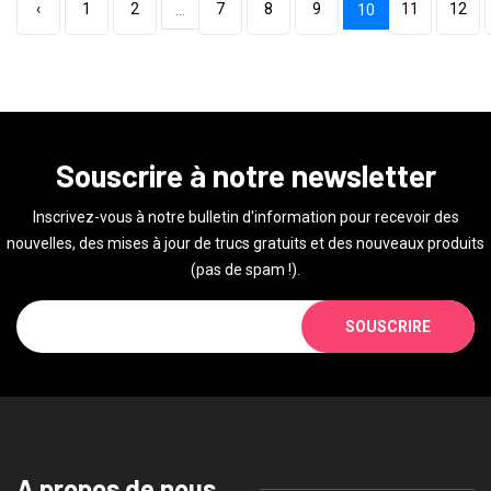
‹
1
2
7
8
9
11
12
...
10
Souscrire à notre newsletter
Inscrivez-vous à notre bulletin d'information pour recevoir des
nouvelles, des mises à jour de trucs gratuits et des nouveaux produits
(pas de spam !).
SOUSCRIRE
A propos de nous