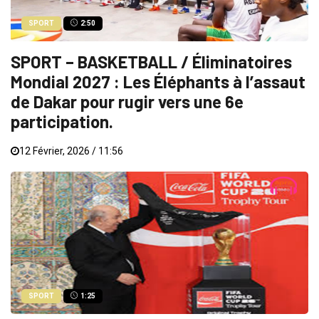
SPORT
2:50
SPORT – BASKETBALL / Éliminatoires
Mondial 2027 : Les Éléphants à l’assaut
de Dakar pour rugir vers une 6e
participation.
12 Février, 2026 / 11:56
SPORT
1:25