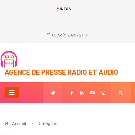
INFOS
Mohamed Béavogui nommé Premier Ministre de transition en Guinée.
08 Août, 2026 / 21:01
AGENCE DE PRESSE RADIO ET AUDIO
Accueil
Catégorie