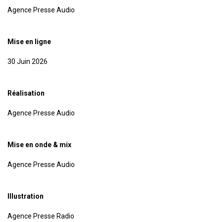
Agence Presse Audio
Mise en ligne
30 Juin 2026
Réalisation
Agence Presse Audio
Mise en onde & mix
Agence Presse Audio
Illustration
Agence Presse Radio