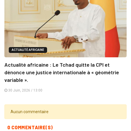
ACTUALITÉ AFRICAINE
Actualité africaine : Le Tchad quitte la CPI et
dénonce une justice internationale à « géométrie
variable ».
30 Juin, 2026 / 13:00
Aucun commentaire
0 COMMENTAIRE(S)