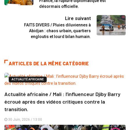
France, la rupture diplomatique est
désormais officielle.
Lire suivant
FAITS DIVERS / Pluies diluviennes à
Abidjan : chaos urbain, quartiers
engloutis et lourd bilan humain.
ARTICLES DE LA MÊME CATÉGORIE
ACTUALITÉ AFRICAINE
Actualité africaine / Mali : l’influenceur Djiby Barry
écroué après des vidéos critiques contre la
transition.
30 Juin, 2026 / 13:00