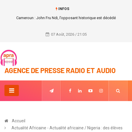
INFOS
Etats Unis : sante : Le président américain Joe Biden positif au Covid-19.
07 Août, 2026 / 21:05
AGENCE DE PRESSE RADIO ET AUDIO
Accueil
Actualité Africaine - Actualité africaine / Nigeria : des élèves