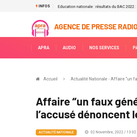
INFOS
Education nationale : résultats du BAC 2022 
AGENCE DE PRESSE RADIO
APRA
AUDIO
NOS SERVICES
P
Accueil
Actualité Nationale - Affaire ‘’un f
Affaire ‘’un faux géné
l’accusé dénoncent le
02 Novembre, 2022 / 13:02
ACTUALITÉ NATIONALE