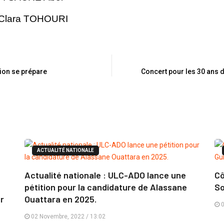
 Clara TOHOURI
tion se prépare
Concert pour les 30 ans de
ACTUALITÉ NATIONALE
Actualité nationale : ULC-ADO lance une
Cô
pétition pour la candidature de Alassane
So
er
Ouattara en 2025.
0
02 Novembre, 2022 / 13:02