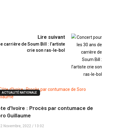
Lire suivant
 carrière de Soum Bill : l’artiste
crie son ras-le-bol
ACTUALITÉ NATIONALE
te d'Ivoire : Procès par contumace de
ro Guillaume
2 Novembre, 2022 / 13:02