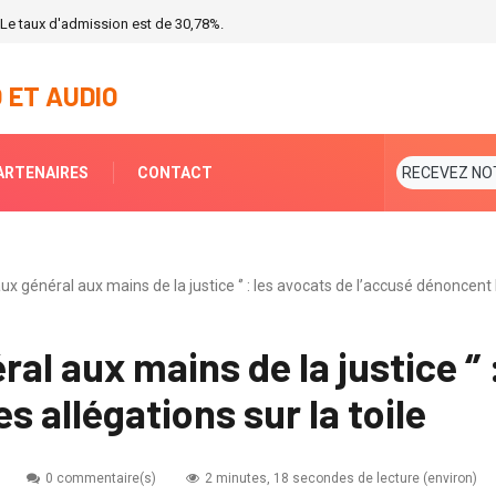
: Le taux d'admission est de 30,78%.
 ET AUDIO
ARTENAIRES
CONTACT
RECEVEZ NO
aux général aux mains de la justice ‘’ : les avocats de l’accusé dénoncent l
ral aux mains de la justice ‘’
s allégations sur la toile
0 commentaire(s)
2 minutes, 18 secondes de lecture (environ)