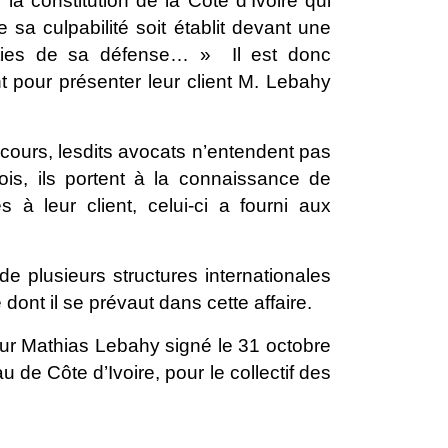
la constitution de la Côte d’Ivoire qui
sa culpabilité soit établit devant une
anties de sa défense… » Il est donc
 pour présenter leur client M. Lebahy
cours, lesdits avocats n’entendent pas
fois, ils portent à la connaissance de
s à leur client, celui-ci a fourni aux
de plusieurs structures internationales
e dont il se prévaut dans cette affaire.
eur Mathias Lebahy signé le 31 octobre
de Côte d’Ivoire, pour le collectif des