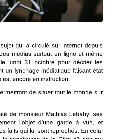
e sujet qui a circulé sur internet depuis
des médias surtout en ligne et même
 le lundi 31 octobre pour décrier les
ent un lynchage médiatique faisant état
e est encore en instruction.
ermettront de situer tout le monde sur
gnité de monsieur Mathias Lebahy, ses
lement l’objet d’une garde à vue, et
s faits qui lui sont reprochés. En cela,