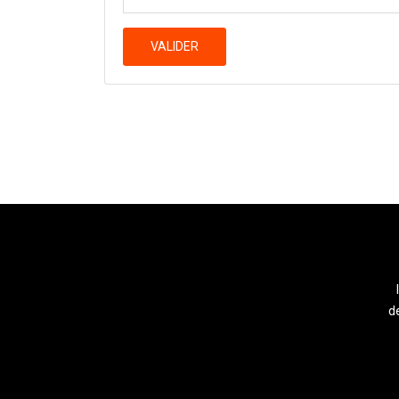
VALIDER
de