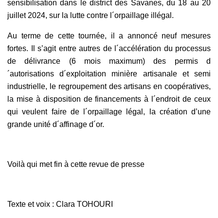
sensibilisation dans le district des Savanes, du 18 au 20
juillet 2024, sur la lutte contre l´orpaillage illégal.
Au terme de cette tournée, il a annoncé neuf mesures
fortes. Il s’agit entre autres de l´accélération du processus
de délivrance (6 mois maximum) des permis d
´autorisations d´exploitation minière artisanale et semi
industrielle, le regroupement des artisans en coopératives,
la mise à disposition de financements à l´endroit de ceux
qui veulent faire de l´orpaillage légal, la création d’une
grande unité d´affinage d´or.
Voilà qui met fin à cette revue de presse
Texte et voix : Clara TOHOURI