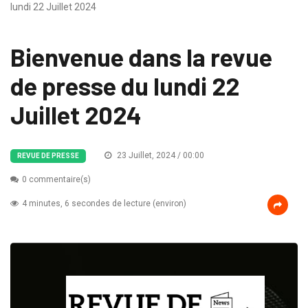
lundi 22 Juillet 2024
Bienvenue dans la revue
de presse du lundi 22
Juillet 2024
23 Juillet, 2024 / 00:00
REVUE DE PRESSE
0 commentaire(s)
4 minutes, 6 secondes de lecture (environ)