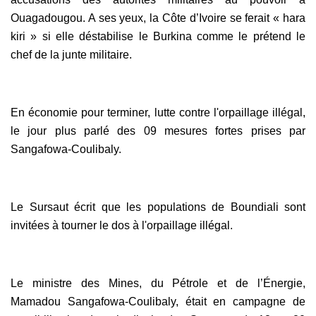
Ouagadougou. A ses yeux, la Côte d’Ivoire se ferait « hara
kiri » si elle déstabilise le Burkina comme le prétend le
chef de la junte militaire.
En économie pour terminer, lutte contre l'orpaillage illégal,
le jour plus parlé des 09 mesures fortes prises par
Sangafowa-Coulibaly.
Le Sursaut écrit que les populations de Boundiali sont
invitées à tourner le dos à l'orpaillage illégal.
Le ministre des Mines, du Pétrole et de l’Énergie,
Mamadou Sangafowa-Coulibaly, était en campagne de