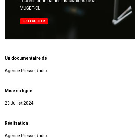
impressionné par les installations de la
MUGEF-CI.
3:34 ECOUTER
Un documentaire de
Agence Presse Radio
Mise en ligne
23 Juillet 2024
Réalisation
Agence Presse Radio