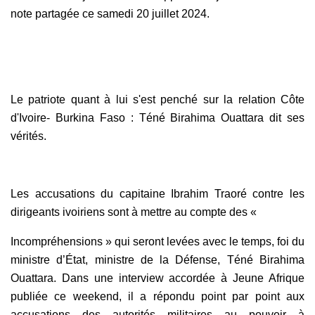
note partagée ce samedi 20 juillet 2024.
Le patriote quant à lui s'est penché sur la relation Côte
d'Ivoire- Burkina Faso : Téné Birahima Ouattara dit ses
vérités.
Les accusations du capitaine Ibrahim Traoré contre les
dirigeants ivoiriens sont à mettre au compte des «
Incompréhensions » qui seront levées avec le temps, foi du
ministre d’État, ministre de la Défense, Téné Birahima
Ouattara. Dans une interview accordée à Jeune Afrique
publiée ce weekend, il a répondu point par point aux
accusations des autorités militaires au pouvoir à