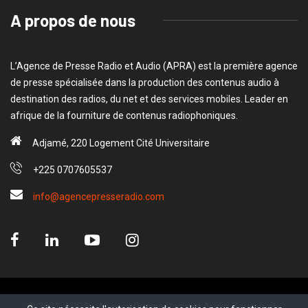
A propos de nous
L’Agence de Presse Radio et Audio (APRA) est la première agence
de presse spécialisée dans la production des contenus audio à
destination des radios, du net et des services mobiles. Leader en
afrique de la fourniture de contenus radiophoniques.
Adjamé, 220 Logement Cité Universitaire
+225 0707605537
info@agencepresseradio.com
© 2021, APRA - Agence Presse Radio et Audio. Tous droits