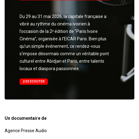
Du 29 au 31 mai 2026, la capitale française a
vibré au rythme du cinéma ivoirien à
l’occasion de la 2ᵉ édition de ‘’Paris Ivoire
Cinéma’’, organisée à l’EICAR Paris. Bien plus
qu’un simple événement, ce rendez-vous
s’impose désormais comme un véritable pont
culturel entre Abidjan et Paris, entre talents
locaux et diaspora passionnée.
2:03 ECOUTER
Un documentaire de
Agence Presse Audio