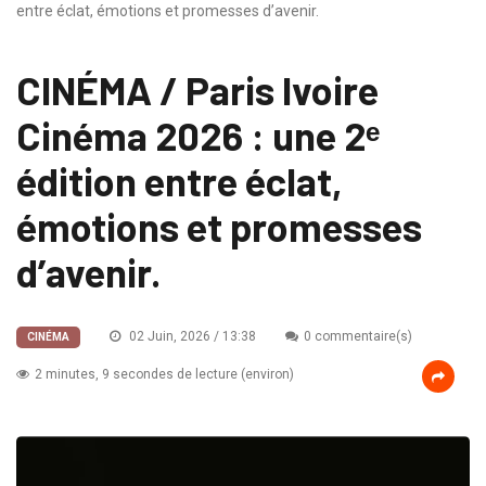
entre éclat, émotions et promesses d’avenir.
CINÉMA / Paris Ivoire
Cinéma 2026 : une 2ᵉ
édition entre éclat,
émotions et promesses
d’avenir.
02 Juin, 2026 / 13:38
0 commentaire(s)
CINÉMA
2 minutes, 9 secondes de lecture (environ)