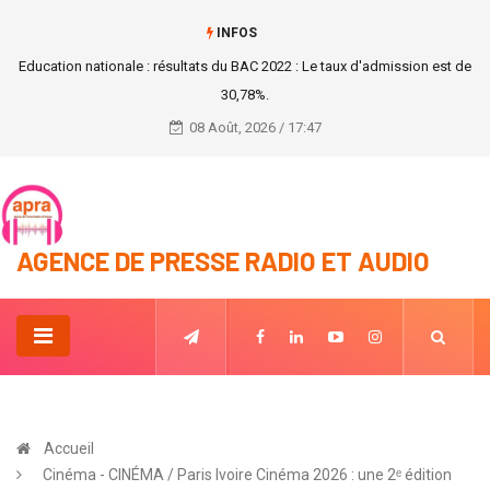
INFOS
#Info_Rapide : Mariam Dao Gabala visite le Président Alassane Ouattara.
08 Août, 2026 / 17:47
AGENCE DE PRESSE RADIO ET AUDIO
Accueil
Cinéma - CINÉMA / Paris Ivoire Cinéma 2026 : une 2ᵉ édition