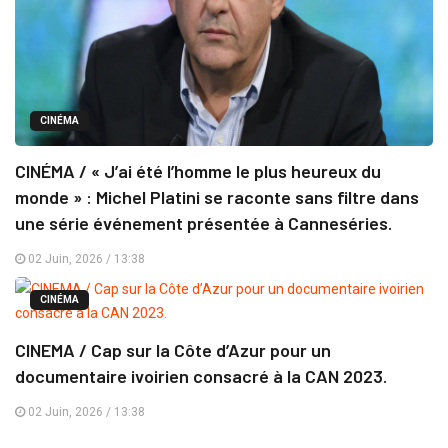
CINÉMA
CINÉMA / « J’ai été l’homme le plus heureux du
monde » : Michel Platini se raconte sans filtre dans
une série événement présentée à Canneséries.
02 Juin, 2026 / 13:38
CINÉMA
CINEMA / Cap sur la Côte d’Azur pour un
documentaire ivoirien consacré à la CAN 2023.
02 Juin, 2026 / 13:38