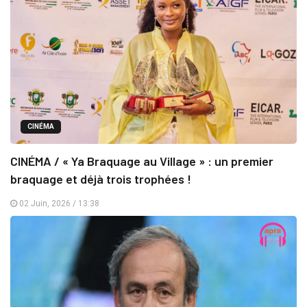
CINÉMA
CINÉMA / « Ya Braquage au Village » : un premier
braquage et déjà trois trophées !
02 Juin, 2026 / 13:38