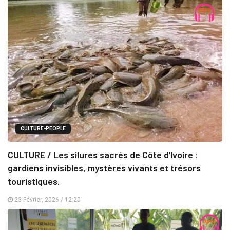
CULTURE-PEOPLE
CULTURE / Les silures sacrés de Côte d’Ivoire :
gardiens invisibles, mystères vivants et trésors
touristiques.
23 Février, 2026 / 12:20