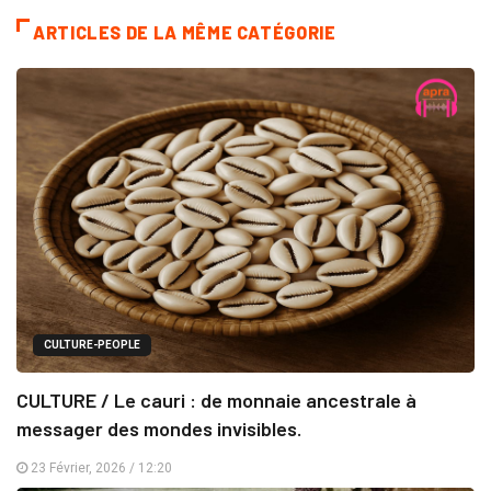
ARTICLES DE LA MÊME CATÉGORIE
CULTURE-PEOPLE
CULTURE / Le cauri : de monnaie ancestrale à
messager des mondes invisibles.
23 Février, 2026 / 12:20