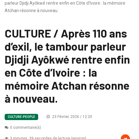
parleur Djidji Ayôkwé rentre enfin en Côte d’Ivoire : la mémoire
Atchan résonne à nouveau.
CULTURE / Après 110 ans
d’exil, le tambour parleur
Djidji Ayôkwé rentre enfin
en Côte d’Ivoire : la
mémoire Atchan résonne
à nouveau.
23 Février, 2026 / 12:20
CULTURE-PEOPLE
0 commentaire(s)
3 minutes, 39 secondes de lecture (environ)