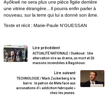
Ayôkwé ne sera plus une pièce figée derrière
une vitrine étrangère…Il pourra enfin parler à
nouveau, sur la terre qui lui a donné son âme.
Texte et récit : Marie-Paule N'GUESSAN
Lire précédent
ACTUALITÉ NATIONALE / Duékoué : Une
altercation vire au drame, un mort et 26
maisons incendiées à Bagohouo.
Lire suivant
TECHNOLOGIE / Mark Zuckerberg à la
barre : le patron de Meta face aux
accusations d’« addiction fabriquée »
chez les jeunes.