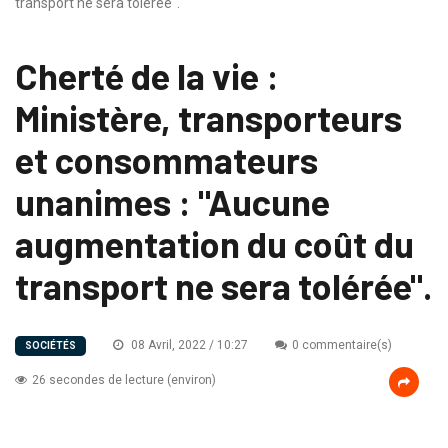
transport ne sera tolérée".
Cherté de la vie :
Ministère, transporteurs
et consommateurs
unanimes : "Aucune
augmentation du coût du
transport ne sera tolérée".
08 Avril, 2022 / 10:27
0 commentaire(s)
SOCIÉTÉS
26 secondes de lecture (environ)