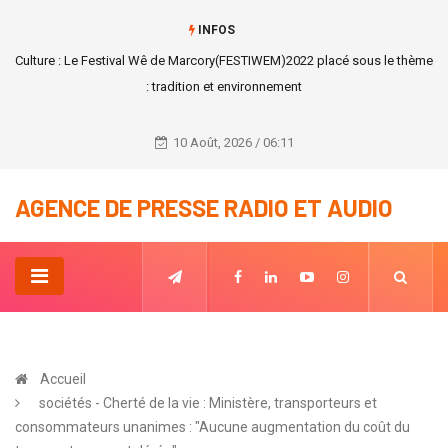
INFOS
Variole du singe : Les virologues de la CEDEAO se réunissent pour se
prémunir de la variole du singe.
10 Août, 2026 / 06:11
AGENCE DE PRESSE RADIO ET AUDIO
Accueil
sociétés - Cherté de la vie : Ministère, transporteurs et
consommateurs unanimes : "Aucune augmentation du coût du