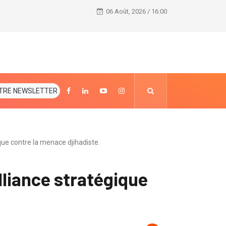
Patrick Achi lance la phase 1 de la rénovation des l
06 Août, 2026 / 16:00
TRE NEWSLETTER
que contre la menace djihadiste.
lliance stratégique