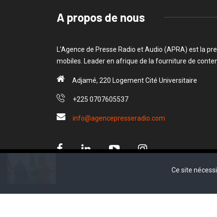
A propos de nous
L’Agence de Presse Radio et Audio (APRA) est la pre
mobiles. Leader en afrique de la fourniture de cont
Adjamé, 220 Logement Cité Universitaire
+225 0707605537
info@agencepresseradio.com
D
Ce site nécess
Ce site nécess