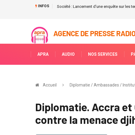
INFOS
 de l'environnement au
Société : Lancement d’une enquête sur les ten
AGENCE DE PRESSE RADIO
APRA
AUDIO
NOS SERVICES
P
Accueil
Diplomatie / Ambassades / Institut
Diplomatie. Accra et
contre la menace dji