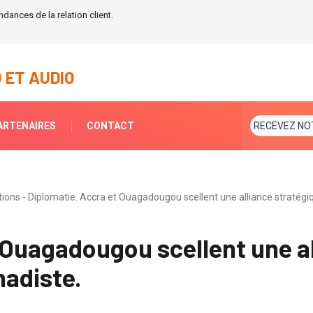
dances de la relation client.
 ET AUDIO
ARTENAIRES
CONTACT
RECEVEZ NO
ions - Diplomatie. Accra et Ouagadougou scellent une alliance stratégi
 Ouagadougou scellent une a
hadiste.