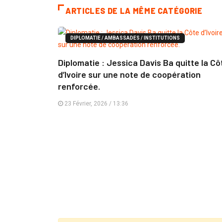
ARTICLES DE LA MÊME CATÉGORIE
DIPLOMATIE / AMBASSADES / INSTITUTIONS
Diplomatie : Jessica Davis Ba quitte la Cô
d’Ivoire sur une note de coopération
renforcée.
23 Février, 2026 / 13:36