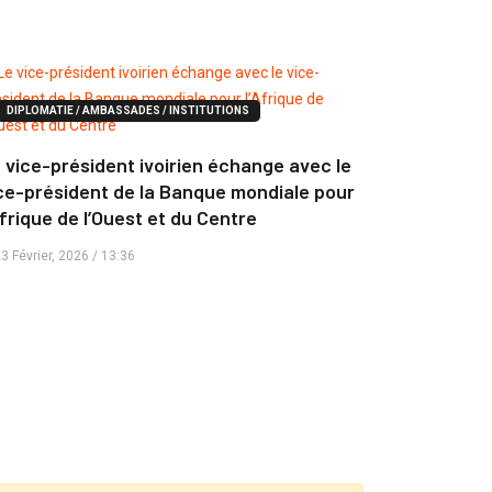
DIPLOMATIE / AMBASSADES / INSTITUTIONS
 vice-président ivoirien échange avec le
ce-président de la Banque mondiale pour
Afrique de l’Ouest et du Centre
3 Février, 2026 / 13:36