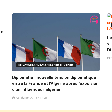
te
Le
vi
l’
2
DIPLOMATIE / AMBASSADES / INSTITUTIONS
Diplomatie : nouvelle tension diplomatique
entre la France et l’Algérie après l’expulsion
d’un influenceur algérien
23 Février, 2026 / 13:36