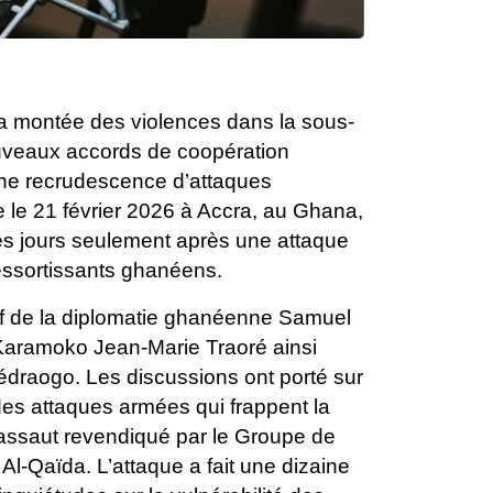
la montée des violences dans la sous-
uveaux accords de coopération
une recrudescence d’attaques
e le 21 février 2026 à Accra, au Ghana,
es jours seulement après une attaque
 ressortissants ghanéens.
hef de la diplomatie ghanéenne Samuel
aramoko Jean-Marie Traoré ainsi
draogo. Les discussions ont porté sur
 des attaques armées qui frappent la
’un assaut revendiqué par le Groupe de
 Al-Qaïda. L’attaque a fait une dizaine