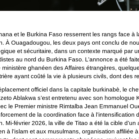
ana et le Burkina Faso resserrent les rangs face à 
on. À Ouagadougou, les deux pays ont conclu de no
égique et sécuritaire, dans un contexte marqué par 
distes au nord du Burkina Faso.
L’annonce a été fait
e ministère ghanéen des Affaires étrangères, quelqu
rière ayant coûté la vie à plusieurs civils, dont des
placement officiel dans la capitale burkinabè, le c
zeto Ablakwa s’est entretenu avec son homologue K
ec le Premier ministre Rimtalba Jean Emmanuel Oué
nforcement de la coordination face à l’intensification
n. Mi-février 2026, la ville de Titao a été la cible d
en à l’islam et aux musulmans, organisation affiliée à