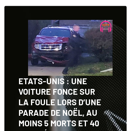
ETATS-UNIS : UNE
VOITURE FONCE SUR
LA FOULE LORS D’UNE
PARADE DE NOËL, AU
MOINS 5 MORTS ET 40