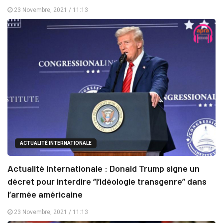
23 Novembre, 2021 / 11:13
ACTUALITÉ INTERNATIONALE
Actualité internationale : Donald Trump signe un
décret pour interdire ‘’l’idéologie transgenre’’ dans
l’armée américaine
23 Novembre, 2021 / 11:13