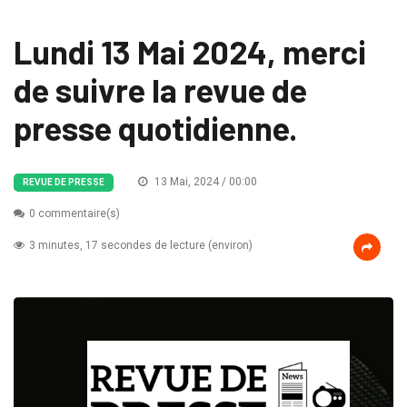
Lundi 13 Mai 2024, merci
de suivre la revue de
presse quotidienne.
13 Mai, 2024 / 00:00
REVUE DE PRESSE
0 commentaire(s)
3 minutes, 17 secondes de lecture (environ)