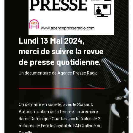
Lundi 13 Mai 2024,
merci de suivre la revue
de presse quotidienne.
Un documentaire de Agence Presse Radio
On démarre en société, avec le Sursaut,
Autonomisation de la femme : la première
dame Dominique Ouattara porte à plus de 2
milliards de Fcfa le capital du FAFCI alloué au
Cavally.