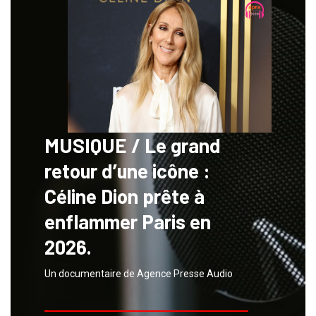
MUSIQUE / Le grand
retour d’une icône :
Céline Dion prête à
enflammer Paris en
2026.
Un documentaire de Agence Presse Audio