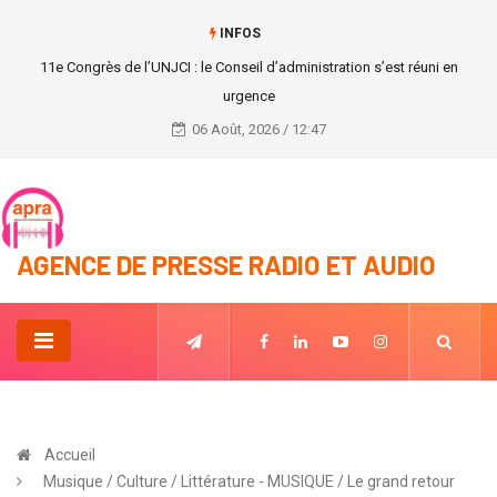
INFOS
Grande Bretagne : Liz Truss nommée nouvelle cheffe du gouvernement
Britannique.
06 Août, 2026 / 12:47
AGENCE DE PRESSE RADIO ET AUDIO
Accueil
Musique / Culture / Littérature - MUSIQUE / Le grand retour