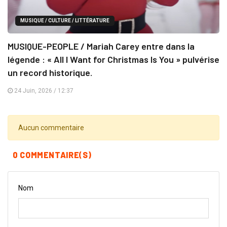
MUSIQUE / CULTURE / LITTÉRATURE
MUSIQUE-PEOPLE / Mariah Carey entre dans la
légende : « All I Want for Christmas Is You » pulvérise
un record historique.
24 Juin, 2026 / 12:37
Aucun commentaire
0 COMMENTAIRE(S)
Nom