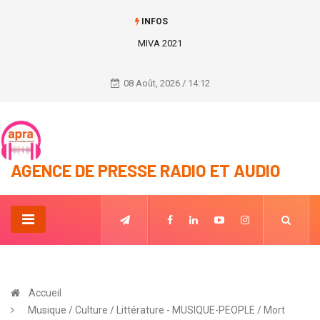
INFOS
Le prix du Cacao et du Café fixé pour la campagne 2021-2022.
08 Août, 2026 / 14:12
AGENCE DE PRESSE RADIO ET AUDIO
Accueil
Musique / Culture / Littérature - MUSIQUE-PEOPLE / Mort