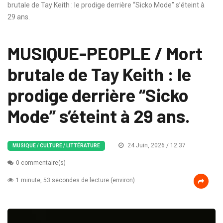
brutale de Tay Keith : le prodige derrière “Sicko Mode” s’éteint à
29 ans.
MUSIQUE-PEOPLE / Mort
brutale de Tay Keith : le
prodige derrière “Sicko
Mode” s’éteint à 29 ans.
24 Juin, 2026 / 12:37
MUSIQUE / CULTURE / LITTÉRATURE
0 commentaire(s)
1 minute, 53 secondes de lecture (environ)