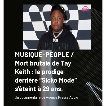
MUSIQUE-PEOPLE /
Mort brutale de Tay
Keith : le prodige
derrière “Sicko Mode”
s’éteint à 29 ans.
Un documentaire de Agence Presse Audio