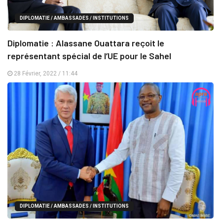
DIPLOMATIE / AMBASSADES / INSTITUTIONS
Diplomatie : Alassane Ouattara reçoit le
représentant spécial de l’UE pour le Sahel
28 Février, 2022 / 11:44
DIPLOMATIE / AMBASSADES / INSTITUTIONS