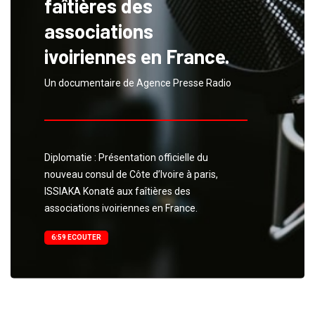
faîtières des
associations
ivoiriennes en France.
Un documentaire de Agence Presse Radio
Diplomatie : Présentation officielle du
nouveau consul de Côte d’Ivoire à paris,
ISSIAKA Konaté aux faîtières des
associations ivoiriennes en France.
6:59 ECOUTER