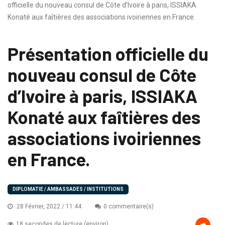
officielle du nouveau consul de Côte d’Ivoire à paris, ISSIAKA
Konaté aux faîtières des associations ivoiriennes en France.
Présentation officielle du
nouveau consul de Côte
d’Ivoire à paris, ISSIAKA
Konaté aux faîtières des
associations ivoiriennes
en France.
DIPLOMATIE / AMBASSADES / INSTITUTIONS
28 Février, 2022 / 11:44
0 commentaire(s)
18 secondes de lecture (environ)