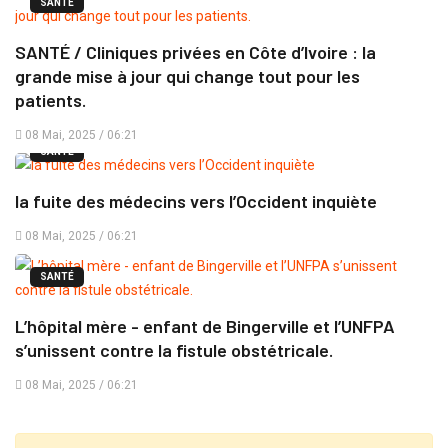
SANTÉ
SANTÉ / Cliniques privées en Côte d’Ivoire : la
grande mise à jour qui change tout pour les
patients.
08 Mai, 2025 / 06:21
SANTÉ
la fuite des médecins vers l’Occident inquiète
08 Mai, 2025 / 06:21
SANTÉ
L’hôpital mère - enfant de Bingerville et l’UNFPA
s’unissent contre la fistule obstétricale.
08 Mai, 2025 / 06:21