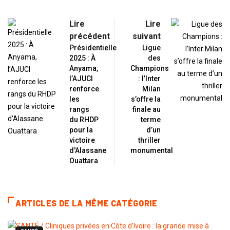
Lire
Lire
précédent
suivant
Présidentielle
Ligue
2025 : À
des
Anyama,
Champions
l’AJUCI
: l’Inter
renforce
Milan
les
s’offre la
rangs
finale au
du RHDP
terme
pour la
d’un
victoire
thriller
d'Alassane
monumental
Ouattara
ARTICLES DE LA MÊME CATÉGORIE