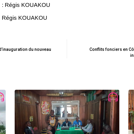
e : Régis KOUAKOU
 : Régis KOUAKOU
d’inauguration du nouveau
Conflits fonciers en Cô
in