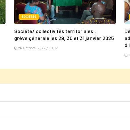
SOCIÉTÉS
Société/ collectivités territoriales :
Dé
grève générale les 29, 30 et 31 janvier 2025
ad
d'
26 Octobre, 2022 / 18:02
2