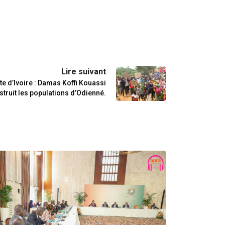
Lire suivant
te d’Ivoire : Damas Koffi Kouassi
struit les populations d’Odienné.