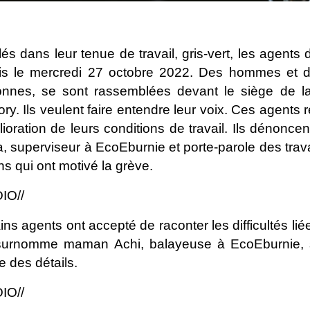
lés dans leur tenue de travail, gris-vert, les agent
is le mercredi 27 octobre 2022. Des hommes et 
onnes, se sont rassemblées devant le siège de l
ry. Ils veulent faire entendre leur voix. Ces agent
lioration de leurs conditions de travail. Ils dénonce
, superviseur à EcoEburnie et porte-parole des travail
ns qui ont motivé la grève.
IO//
ins agents ont accepté de raconter les difficultés lié
 surnomme maman Achi, balayeuse à EcoEburnie, 
 des détails.
IO//