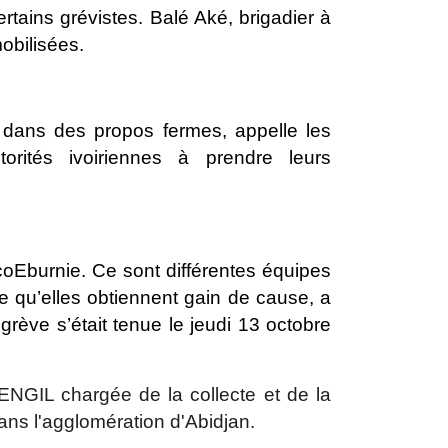
rtains grévistes. Balé Aké, brigadier à
obilisées.
a, dans des propos fermes, appelle les
rités ivoiriennes à prendre leurs
coEburnie. Ce sont différentes équipes
ce qu’elles obtiennent gain de cause, a
grève s’était tenue le jeudi 13 octobre
ENGIL chargée de la collecte et de la
ans l'agglomération d'Abidjan
.