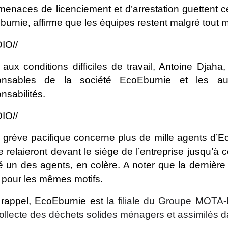
enaces de licenciement et d’arrestation guettent ce
urnie, affirme que les équipes restent malgré tout m
IO//
aux conditions difficiles de travail, Antoine Djah
onsables de la société EcoEburnie et les auto
nsabilités.
IO//
 grève pacifique concerne plus de mille agents d’E
e relaieront devant le siège de l’entreprise jusqu’à 
é un des agents, en colère. A noter que la dernière 
pour les mêmes motifs.
 rappel, EcoEburnie est la
filiale du Groupe MOTA-
ollecte des déchets solides ménagers et assimilés d