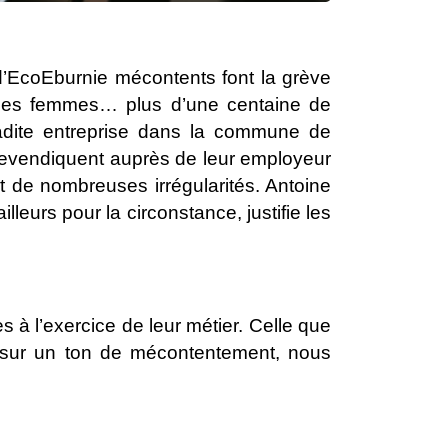
s d’EcoEburnie mécontents font la grève
des femmes… plus d’une centaine de
adite entreprise dans la commune de
s revendiquent auprès de leur employeur
nt de nombreuses irrégularités. Antoine
leurs pour la circonstance, justifie les
es à l’exercice de leur métier. Celle que
sur un ton de mécontentement, nous