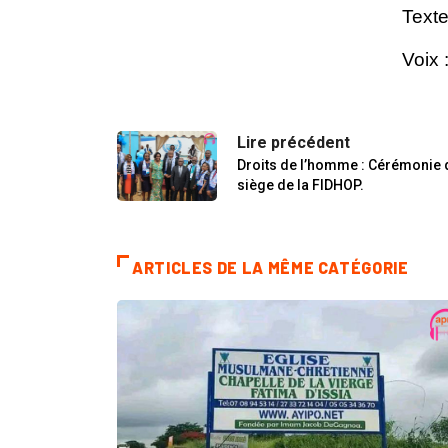
Text
Voix
Lire précédent
Droits de l’homme : Cérémonie 
siège de la FIDHOP.
ARTICLES DE LA MÊME CATÉGORIE