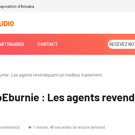
l'exposition d'Annaba.
UDIO
ARTENAIRES
CONTACT
RECEVEZ NO
urnie : Les agents revendiquent un meilleur traitement.
oEburnie : Les agents revend
mentaire(s)
1 minute, 48 secondes de lecture (environ)