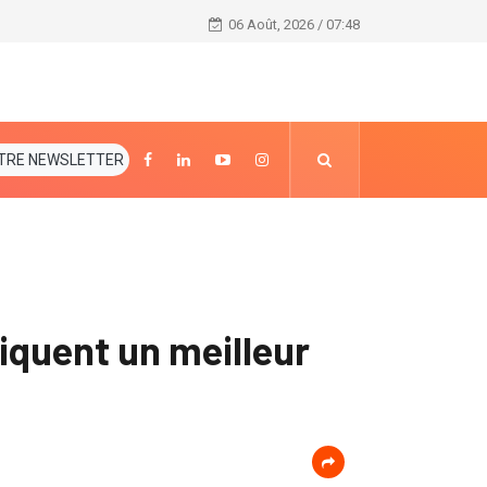
Mohamed Béavogui nommé Premier Ministre de trans
06 Août, 2026 / 07:48
TRE NEWSLETTER
iquent un meilleur