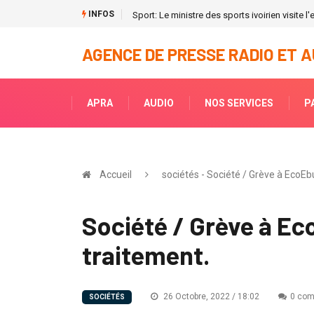
INFOS
Sport: Le ministre des sports ivoirien visite 
AGENCE DE PRESSE RADIO ET A
APRA
AUDIO
NOS SERVICES
P
Accueil
sociétés - Société / Grève à EcoEb
Société / Grève à Ec
traitement.
26 Octobre, 2022 / 18:02
0 com
SOCIÉTÉS