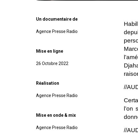
Un documentaire de
Habil
Agence Presse Radio
depu
pers
Marco
Mise en ligne
l’amé
26 Octobre 2022
Djaha
raiso
Réalisation
//AUD
Agence Presse Radio
Certa
l’on
Mise en onde & mix
donne
Agence Presse Radio
//AUD