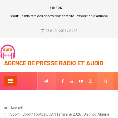
INFOS
Migration : 50 personnes dont 10 enfants secourues en plein désert au
Niger.
06 Août, 2026 / 01:33
AGENCE DE PRESSE RADIO ET AUDIO
Accueil
Sport - Sport/ Football, CAN féminine 2026 : Un choc Algérie-