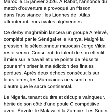
Maroc le 15 janvier 2026.
À Rabat, l'annonce du
match d'ouverture a provoqué un frisson
dans
l'assistance : les Lionnes de l’Atlas
affronteront leurs rivales algériennes.
Ce
derby maghrébin lancera un groupe A relevé,
complété par le Sénégal et le
Kenya.
Malgré la
pression, le sélectionneur marocain Jorge Vilda
reste serein.
Conscient du talent de son effectif,
il mise sur le travail et une pointe de
réussite
pour enfin briser la malédiction des finales
perdues. Après deux échecs
consécutifs sur
leurs terres, les Marocaines ne visent rien
d'autre que le sacre
continental.
Le Nigeria, tenant du titre et décuple vainqueur,
hérite de son côté d’une poule
C compétitive
avec l’Égypte, le Malawi et la Zambie. Les Super