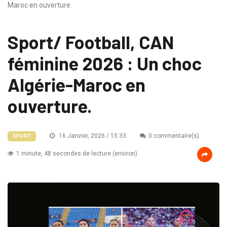
Maroc en ouverture.
Sport/ Football, CAN
féminine 2026 : Un choc
Algérie-Maroc en
ouverture.
16 Janvier, 2026 / 15:33
0 commentaire(s)
SPORT
1 minute, 48 secondes de lecture (environ)