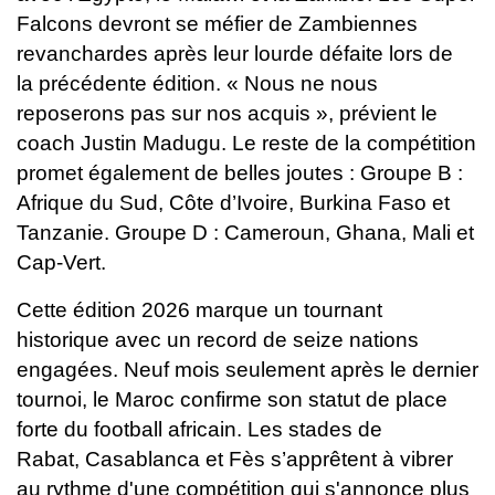
Falcons devront
se méfier de Zambiennes
revanchardes après leur lourde défaite lors de
la
précédente édition. « Nous ne nous
reposerons pas sur nos acquis », prévient
le
coach Justin Madugu.
Le reste de la compétition
promet également de belles joutes :
Groupe B :
Afrique du Sud, Côte d’Ivoire, Burkina Faso et
Tanzanie.
Groupe D : Cameroun, Ghana, Mali et
Cap-Vert.
Cette édition 2026 marque un tournant
historique avec un record de seize
nations
engagées. Neuf mois seulement après le dernier
tournoi, le Maroc
confirme son statut de place
forte du football africain. Les stades de
Rabat,
Casablanca et Fès s’apprêtent à vibrer
au rythme d'une compétition qui
s'annonce plus