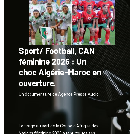
Sport/ Football, CAN
féminine 2026 : Un
choc Algérie-Maroc en
ouverture.
Un documentaire de Agence Presse Audio
Le tirage au sort de la Coupe d’Afrique des
Nations féminine 2026 a tenu toutes ses