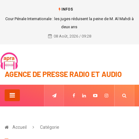
INFOS
Agression de journalistes au siège du PDCI de Cocody
08 Août, 2026 / 09:28
AGENCE DE PRESSE RADIO ET AUDIO
Accueil
Catégorie