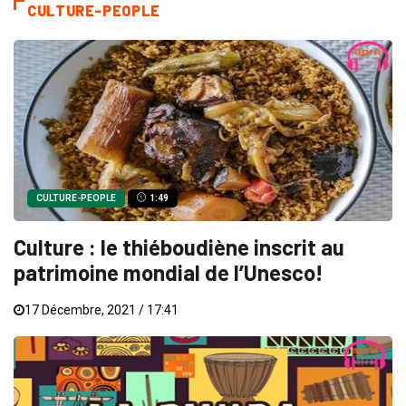
CULTURE-PEOPLE
CULTURE-PEOPLE
1:49
Culture : le thiéboudiène inscrit au
patrimoine mondial de l’Unesco!
17 Décembre, 2021 / 17:41