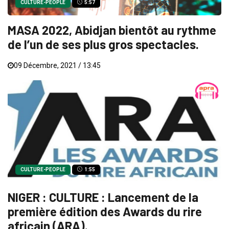
CULTURE-PEOPLE
5:57
MASA 2022, Abidjan bientôt au rythme
de l’un de ses plus gros spectacles.
09 Décembre, 2021 / 13:45
CULTURE-PEOPLE
1:55
NIGER : CULTURE : Lancement de la
première édition des Awards du rire
africain (ARA).