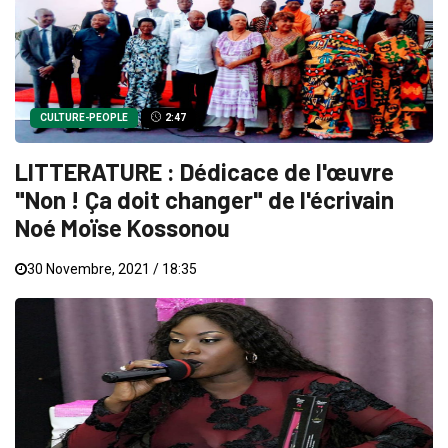
CULTURE-PEOPLE
2:47
LITTERATURE : Dédicace de l'œuvre
"Non ! Ça doit changer" de l'écrivain
Noé Moïse Kossonou
30 Novembre, 2021 / 18:35