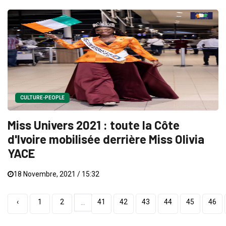
CULTURE-PEOPLE
Miss Univers 2021 : toute la Côte
d'Ivoire mobilisée derrière Miss Olivia
YACE
18 Novembre, 2021 / 15:32
‹
1
2
41
42
43
44
45
46
...