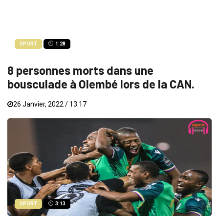
SPORT
1:28
8 personnes morts dans une
bousculade à Olembé lors de la CAN.
26 Janvier, 2022 / 13:17
SPORT
3:13