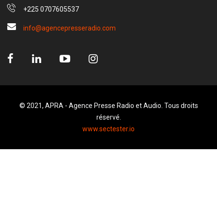
+225 0707605537
info@agencepresseradio.com
© 2021, APRA - Agence Presse Radio et Audio. Tous droits
réservé.
www.sectester.io