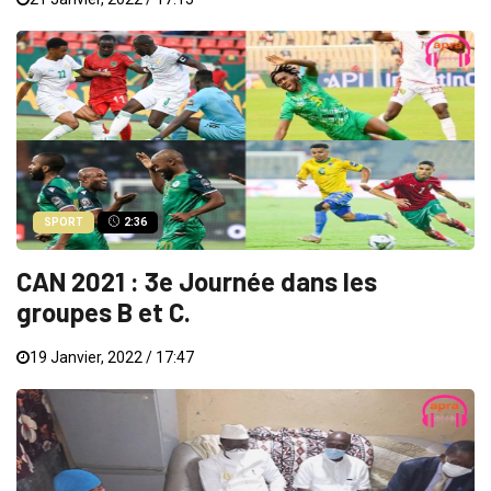
SPORT
2:36
CAN 2021 : 3e Journée dans les
groupes B et C.
19 Janvier, 2022 / 17:47