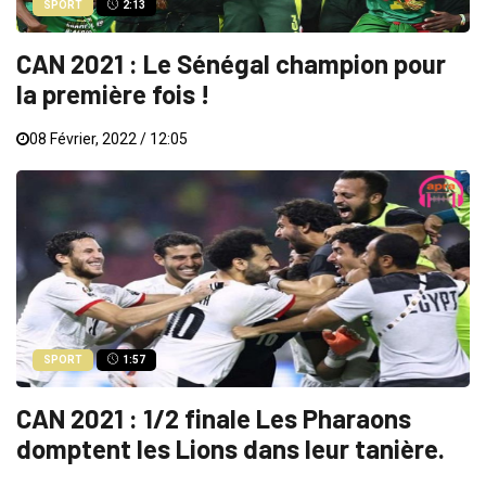
SPORT
2:13
CAN 2021 : Le Sénégal champion pour
la première fois !
08 Février, 2022 / 12:05
SPORT
1:57
CAN 2021 : 1/2 finale Les Pharaons
domptent les Lions dans leur tanière.