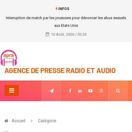
INFOS
Abdoulaye Wade offre l’hospitalité à Alpha Condé.
10 Août, 2026 / 03:26
AGENCE DE PRESSE RADIO ET AUDIO
Accueil
Catégorie