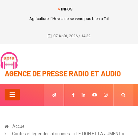
INFOS
Le Général Touvoli Bi Zogbo ancien commandant supérieur de la
Gendarmerie Nationale est décédé.
07 Août, 2026 / 14:32
AGENCE DE PRESSE RADIO ET AUDIO
Accueil
Contes et légendes africaines - « LE LION ET LA JUMENT »