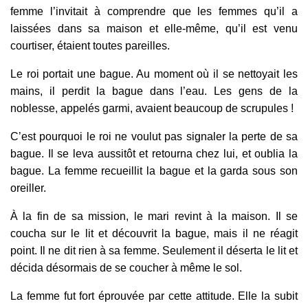
femme l’invitait à comprendre que les femmes qu’il a
laissées dans sa maison et elle-même, qu’il est venu
courtiser, étaient toutes pareilles.
Le roi portait une bague. Au moment où il se nettoyait les
mains, il perdit la bague dans l’eau. Les gens de la
noblesse, appelés garmi, avaient beaucoup de scrupules !
C’est pourquoi le roi ne voulut pas signaler la perte de sa
bague. Il se leva aussitôt et retourna chez lui, et oublia la
bague. La femme recueillit la bague et la garda sous son
oreiller.
À la fin de sa mission, le mari revint à la maison. Il se
coucha sur le lit et découvrit la bague, mais il ne réagit
point. Il ne dit rien à sa femme. Seulement il déserta le lit et
décida désormais de se coucher à même le sol.
La femme fut fort éprouvée par cette attitude. Elle la subit