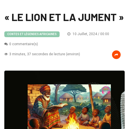
« LE LION ET LA JUMENT »
10 Juillet, 2024 / 00:00
CONTES ET LÉGENDES AFRICAINES
0 commentaire(s)
3 minutes, 37 secondes de lecture (environ)