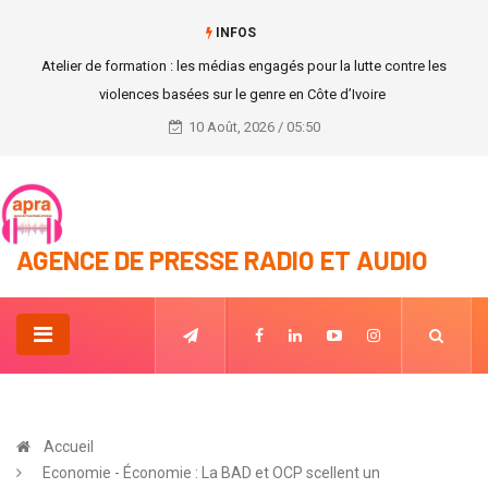
INFOS
Le Centre communal de COVID-19, sur le site de l'ancien
Sorbonne(Plateau) parti en fumé
10 Août, 2026 / 05:50
AGENCE DE PRESSE RADIO ET AUDIO
Accueil
Economie - Économie : La BAD et OCP scellent un