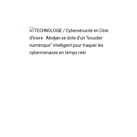
TECHNOLOGIE /
Cybersécurité en Côte
d’Ivoire : Abidjan se
dote d’un “bouclier
numérique” intelligent
pour traquer les
cybermenaces en