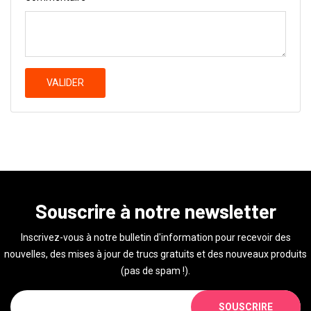
VALIDER
Souscrire à notre newsletter
Inscrivez-vous à notre bulletin d'information pour recevoir des
nouvelles, des mises à jour de trucs gratuits et des nouveaux produits
(pas de spam !).
SOUSCRIRE