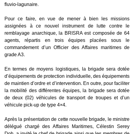
fluvio-lagunaire.
Pour ce faire, en vue de mener à bien les missions
assignées à ce nouvel instrument de lutte contre le
remblayage anarchique, la BRISRA est composée de 64
agents, répartis en trois équipes placées sous le
commandement d’un Officier des Affaires maritimes de
grade A3.
En termes de moyens logistiques, la brigade sera dotée
d’équipements de protection individuelle, des équipements
de maintien d’ordre et d’intervention. En outre, pour faciliter
la mobilité des différentes équipes, la brigade sera dotée
de deux (02) véhicules de transport de troupes et d’un
véhicule pick-up de type 4×4.
Après la présentation de cette nouvelle brigade, le ministre
délégué chargé des Affaires Maritimes, Célestin Serey
Doh, a invité le chef de brigade ainsi que les membres de