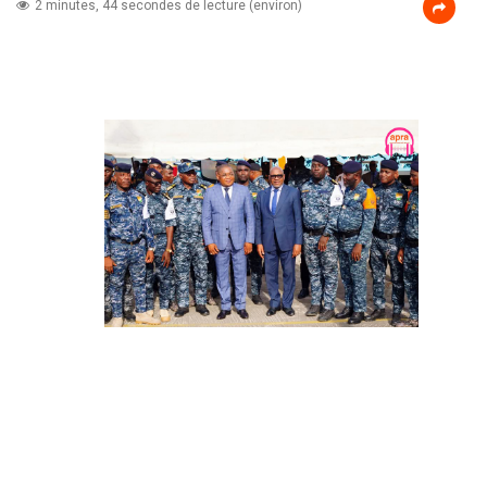
2 minutes, 44 secondes de lecture (environ)
AFFAIRES MARITIMES
: LES ACTIVITÉS DE LA
BRIGADE SPÉCIALE DE
LUTTE CONTRE LE