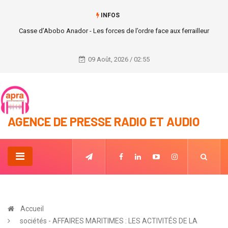
INFOS
#info_rapide L'Assemblée nationale Béninoise vote la légalisation de
l'avortement
09 Août, 2026 / 02:55
AGENCE DE PRESSE RADIO ET AUDIO
Accueil
sociétés - AFFAIRES MARITIMES : LES ACTIVITÉS DE LA