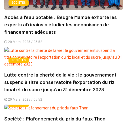
SOCIÉTÉS
Accès à l'eau potable : Beugré Mambé exhorte les
experts africains à étudier les mécanismes de
financement adéquats
20 Mars, 2025 / 05:52
SOCIÉTÉS
Lutte contre la cherté de la vie : le gouvernement
suspend à titre conservatoire l’exportation du riz
local et du sucre jusqu’au 31 décembre 2023
20 Mars, 2025 / 05:52
SOCIÉTÉS
Société : Plafonnement du prix du faux Thon.