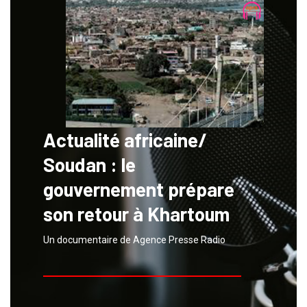
Actualité africaine/
Soudan : le
gouvernement prépare
son retour à Khartoum
Un documentaire de Agence Presse Radio