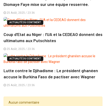
Diomaye Faye mise sur une équipe resserrée.
25 Août, 2025 / 23:36
ACTUALITÉ DU CONTINENT
Coup d’Etat au Niger : l’UA et la CEDEAO donnent des
ultimatums aux Putschistes
25 Août, 2025 / 23:36
ACTUALITÉ DU CONTINENT
Lutte contre le Djihadisme : Le président ghanéen
accuse le Burkina Faso de pactiser avec Wagner
25 Août, 2025 / 23:36
Aucun commentaire