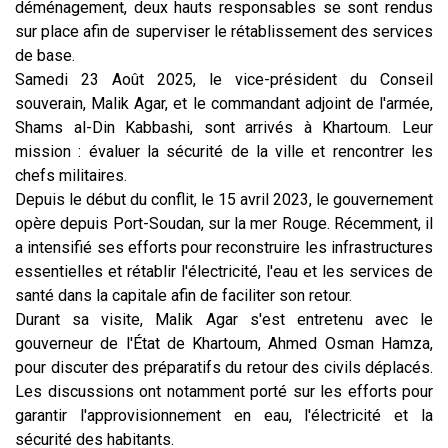
déménagement, deux hauts responsables se sont rendus
sur place afin de superviser le rétablissement des services
de base.
Samedi 23 Août 2025, le vice-président du Conseil
souverain, Malik Agar, et le commandant adjoint de l'armée,
Shams al-Din Kabbashi, sont arrivés à Khartoum. Leur
mission : évaluer la sécurité de la ville et rencontrer les
chefs militaires.
Depuis le début du conflit, le 15 avril 2023, le gouvernement
opère depuis Port-Soudan, sur la mer Rouge. Récemment, il
a intensifié ses efforts pour reconstruire les infrastructures
essentielles et rétablir l'électricité, l'eau et les services de
santé dans la capitale afin de faciliter son retour.
Durant sa visite, Malik Agar s'est entretenu avec le
gouverneur de l'État de Khartoum, Ahmed Osman Hamza,
pour discuter des préparatifs du retour des civils déplacés.
Les discussions ont notamment porté sur les efforts pour
garantir l'approvisionnement en eau, l'électricité et la
sécurité des habitants.