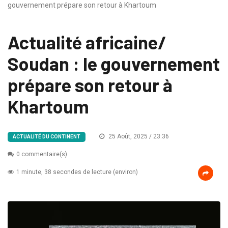
gouvernement prépare son retour à Khartoum
Actualité africaine/
Soudan : le gouvernement
prépare son retour à
Khartoum
25 Août, 2025 / 23:36
ACTUALITÉ DU CONTINENT
0 commentaire(s)
1 minute, 38 secondes de lecture (environ)