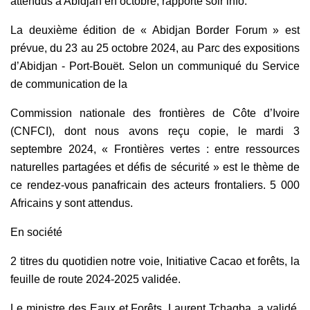
attendus à Abidjan en octobre, rapporte soir info.
La deuxième édition de « Abidjan Border Forum » est
prévue, du 23 au 25 octobre 2024, au Parc des expositions
d’Abidjan - Port-Bouët. Selon un communiqué du Service
de communication de la
Commission nationale des frontières de Côte d’Ivoire
(CNFCI), dont nous avons reçu copie, le mardi 3
septembre 2024, « Frontières vertes : entre ressources
naturelles partagées et défis de sécurité » est le thème de
ce rendez-vous panafricain des acteurs frontaliers. 5 000
Africains y sont attendus.
En société
2 titres du quotidien notre voie, Initiative Cacao et forêts, la
feuille de route 2024-2025 validée.
Le ministre des Eaux et Forêts, Laurent Tchagba, a validé,