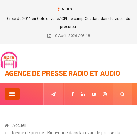
INFOS
Patrick Achi lance la phase 1 de la rénovation des locaux de l'hôpital
général de Yopougon-Attié dans le nord d'Abidjan.
10 Août, 2026 / 03:18
AGENCE DE PRESSE RADIO ET AUDIO
Accueil
Revue de presse - Bienvenue dans la revue de presse du