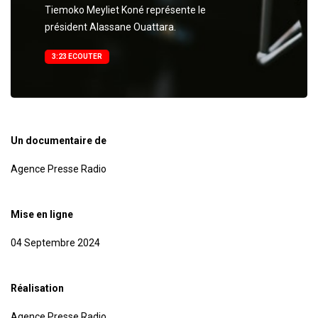
Tiemoko Meyliet Koné représente le
président Alassane Ouattara.
3:23 ECOUTER
Un documentaire de
Agence Presse Radio
Mise en ligne
04 Septembre 2024
Réalisation
Agence Presse Radio