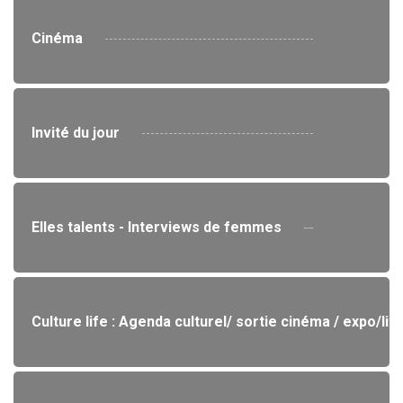
Cinéma
Invité du jour
Elles talents - Interviews de femmes
Culture life : Agenda culturel/ sortie cinéma / expo/lit