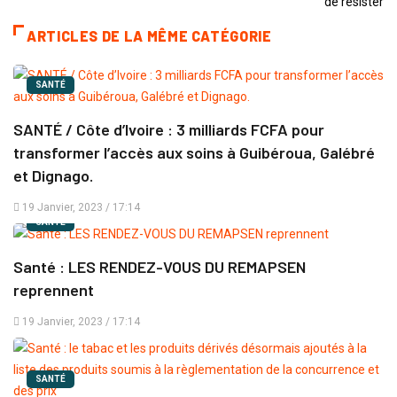
ARTICLES DE LA MÊME CATÉGORIE
SANTÉ
SANTÉ / Côte d’Ivoire : 3 milliards FCFA pour
transformer l’accès aux soins à Guibéroua, Galébré
et Dignago.
19 Janvier, 2023 / 17:14
SANTÉ
Santé : LES RENDEZ-VOUS DU REMAPSEN
reprennent
19 Janvier, 2023 / 17:14
SANTÉ