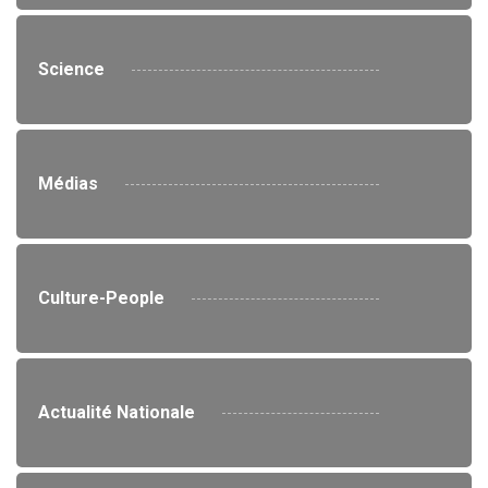
Science
Médias
Culture-People
Actualité Nationale