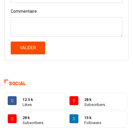
Commentaire
VALIDER
SOCIAL
12.5 k
28 k
Likes
Subscribers
28 k
15 k
Subscribers
Followers