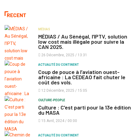
RECENT
MÉDIAS
MÉDIAS / Au Sénégal, l’IPTV, solution
low cost mais illégale pour suivre la
CAN 2025.
26 Décembre, 2025 / 13:31
ACTUALITÉ DU CONTINENT
Coup de pouce à l’aviation ouest-
africaine : La CEDEAO fait chuter le
coût des vols.
12 Décembre, 2025 / 15:05
CULTURE-PEOPLE
Culture : C'est parti pour la 13e édition
du MASA
15 Avril, 2024 / 00:00
ACTUALITÉ DU CONTINENT