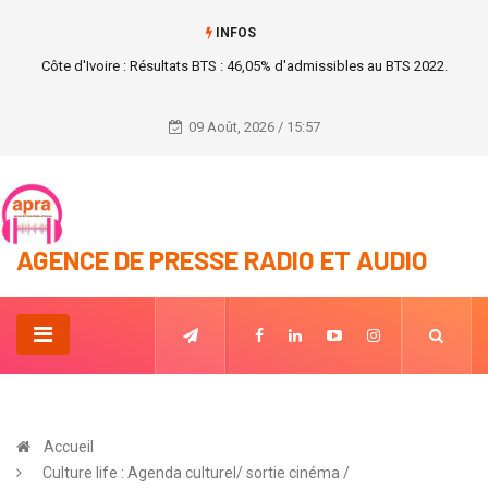
INFOS
Tchad : Mahamat Idriss Déby confirme l'assassinat de son père par les
rebelles.
09 Août, 2026 / 15:57
AGENCE DE PRESSE RADIO ET AUDIO
Accueil
Culture life : Agenda culturel/ sortie cinéma /