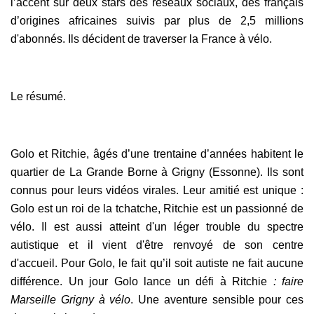
l’accent sur deux stars des réseaux sociaux, des français
d’origines africaines
suivis par plus de 2,5 millions
d'abonnés. Ils décident de traverser la France à vélo.
Le résumé.
Golo et Ritchie, âgés d’une trentaine d’années habitent le
quartier de La Grande Borne à Grigny (Essonne). Ils sont
connus pour leurs vidéos virales.
Leur amitié est unique
:
Golo est un roi de la tchatche, Ritchie est un passionné de
vélo. Il est aussi atteint d'un léger trouble du spectre
autistique et il vient d'être renvoyé de son centre
d'accueil.
Pour Golo, le fait qu’il soit autiste ne fait aucune
différence. Un jour
Golo lance un défi à Ritchie
: faire
Marseille Grigny à vélo
.
Une aventure sensible pour ces