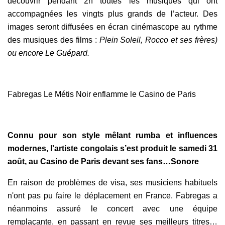
découvrir pendant 2h toutes les musiques qui ont
accompagnées les vingts plus grands de l’acteur. Des
images seront diffusées en écran cinémascope au rythme
des musiques des films :
Plein Soleil, Rocco et ses frères)
ou encore Le Guépard.
Fabregas Le Métis Noir enflamme le Casino de Paris
Connu pour son style mêlant rumba et influences
modernes, l'artiste congolais s’est produit le samedi 31
août, au Casino de Paris devant ses fans…Sonore
En raison de problèmes de visa, ses musiciens habituels
n'ont pas pu faire le déplacement en France. Fabregas a
néanmoins assuré le concert avec une équipe
remplaçante, en passant en revue ses meilleurs titres…