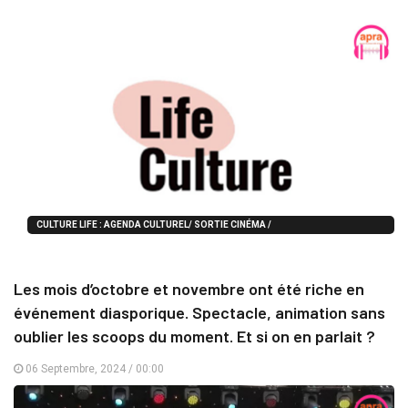
CULTURE LIFE : AGENDA CULTUREL/ SORTIE CINÉMA /
EXPO/LITTÉRATURE/MUSIQUE...
Les mois d’octobre et novembre ont été riche en
événement diasporique. Spectacle, animation sans
oublier les scoops du moment. Et si on en parlait ?
06 Septembre, 2024 / 00:00