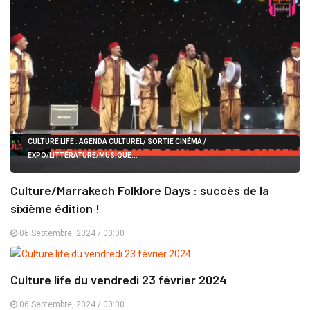
CULTURE LIFE : AGENDA CULTUREL/ SORTIE CINÉMA /
EXPO/LITTÉRATURE/MUSIQUE...
Culture/Marrakech Folklore Days : succès de la
sixième édition !
CULTURE LIFE : AGENDA CULTUREL/ SORTIE CINÉMA /
06 Septembre, 2024 / 00:00
EXPO/LITTÉRATURE/MUSIQUE...
Culture life du vendredi 23 février 2024
06 Septembre, 2024 / 00:00