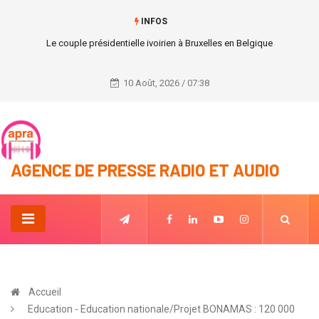
INFOS
AFROBASKET KIGALI 2021 : Les ivoiriens atomisent les Guinéens 98-50
10 Août, 2026 / 07:38
AGENCE DE PRESSE RADIO ET AUDIO
Accueil
Education - Education nationale/Projet BONAMAS : 120 000