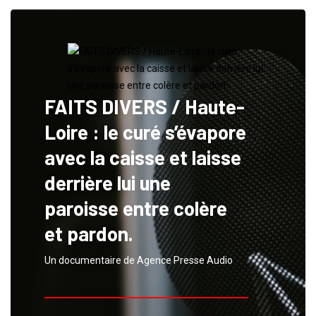
FAITS DIVERS / Haute-
Loire : le curé s’évapore
avec la caisse et laisse
derrière lui une
paroisse entre colère
et pardon.
Un documentaire de Agence Presse Audio