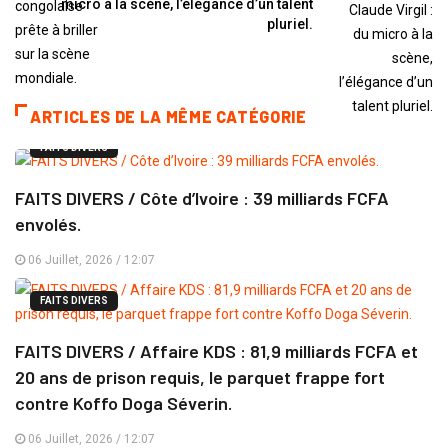
micro à la scène, l’élégance d’un talent
pluriel.
ARTICLES DE LA MÊME CATÉGORIE
FAITS DIVERS
FAITS DIVERS / Côte d’Ivoire : 39 milliards FCFA
envolés.
06 Juillet, 2026 / 12:07
FAITS DIVERS
FAITS DIVERS / Affaire KDS : 81,9 milliards FCFA et
20 ans de prison requis, le parquet frappe fort
contre Koffo Doga Séverin.
06 Juillet, 2026 / 12:07