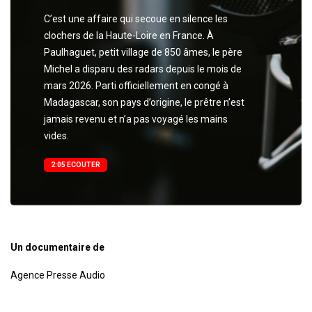
C’est une affaire qui secoue en silence les
clochers de la Haute-Loire en France. À
Paulhaguet, petit village de 850 âmes, le père
Michel a disparu des radars depuis le mois de
mars 2026. Parti officiellement en congé à
Madagascar, son pays d’origine, le prêtre n’est
jamais revenu et n’a pas voyagé les mains
vides.
2:05 ECOUTER
Un documentaire de
Agence Presse Audio