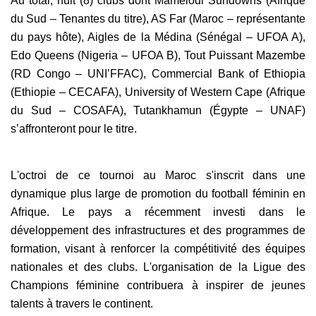
Au total, huit (8) clubs dont Mamelodi Sundowns (Afrique
du Sud – Tenantes du titre), AS Far (Maroc – représentante
du pays hôte), Aigles de la Médina (Sénégal – UFOA A),
Edo Queens (Nigeria – UFOA B), Tout Puissant Mazembe
(RD Congo – UNI’FFAC), Commercial Bank of Ethiopia
(Ethiopie – CECAFA), University of Western Cape (Afrique
du Sud – COSAFA), Tutankhamun (Égypte – UNAF)
s’affronteront pour le titre.
L'octroi de ce tournoi au Maroc s'inscrit dans une
dynamique plus large de promotion du football féminin en
Afrique. Le pays a récemment investi dans le
développement des infrastructures et des programmes de
formation, visant à renforcer la compétitivité des équipes
nationales et des clubs. L'organisation de la Ligue des
Champions féminine contribuera à inspirer de jeunes
talents à travers le continent.