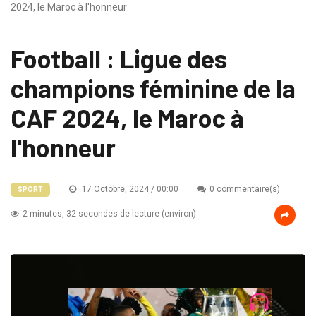
2024, le Maroc à l'honneur
Football : Ligue des
champions féminine de la
CAF 2024, le Maroc à
l'honneur
17 Octobre, 2024 / 00:00
0 commentaire(s)
SPORT
2 minutes, 32 secondes de lecture (environ)