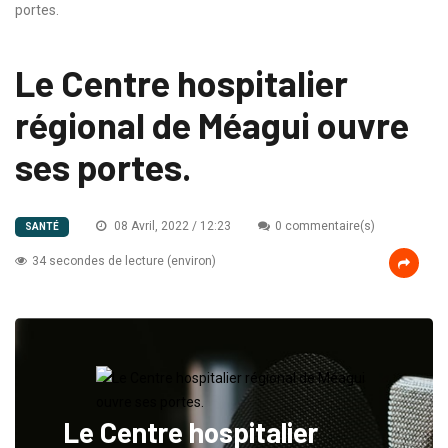
portes.
Le Centre hospitalier
régional de Méagui ouvre
ses portes.
08 Avril, 2022 / 12:23
0 commentaire(s)
SANTÉ
34 secondes de lecture (environ)
Le Centre hospitalier