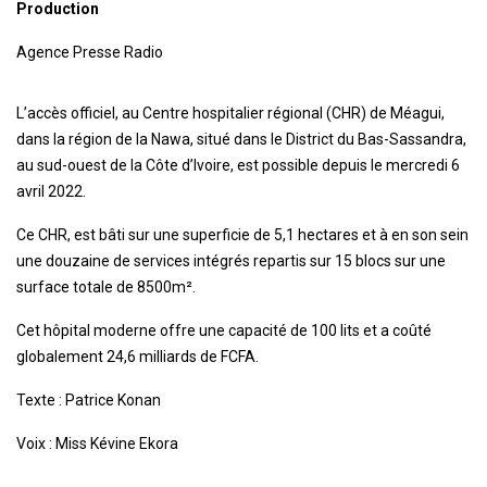
Production
Agence Presse Radio
L’accès officiel, au Centre hospitalier régional (CHR) de Méagui,
dans la région de la Nawa, situé dans le District du Bas-Sassandra,
au sud-ouest de la Côte d’Ivoire, est possible depuis le mercredi 6
avril 2022.
Ce CHR, est bâti sur une superficie de 5,1 hectares et à en son sein
une douzaine de services intégrés repartis sur 15 blocs sur une
surface totale de 8500m².
Cet hôpital moderne offre une capacité de 100 lits et a coûté
globalement 24,6 milliards de FCFA.
Texte : Patrice Konan
Voix : Miss Kévine Ekora