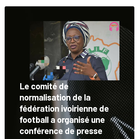
Le comité de
normalisation de la
fédération ivoirienne de
football a organisé une
conférence de presse