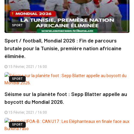
SPORT
Sport / football, Mondial 2026 : Fin de parcours
brutale pour la Tunisie, première nation africaine
éliminée.
15 Février, 2021 / 16:00
SPORT
Séisme sur la planète foot : Sepp Blatter appelle au
boycott du Mondial 2026.
15 Février, 2021 / 16:00
SPORT