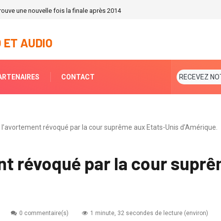
ouve une nouvelle fois la finale après 2014
 ET AUDIO
ARTENAIRES
CONTACT
RECEVEZ NO
t à l’avortement révoqué par la cour suprême aux Etats-Unis d’Amérique.
ent révoqué par la cour supr
0 commentaire(s)
1 minute, 32 secondes de lecture (environ)