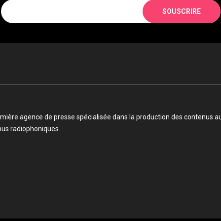
SOUSCRIRE
mière agence de presse spécialisée dans la production des contenus audi
enus radiophoniques.