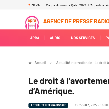
INFOS
Coupe du monde Qatar 2022 : L’Argentine retr
AGENCE DE PRESSE RADIO
APRA
AUDIO
NOS SERVICES
P
Accueil
Actualité internationale - Le droi
Le droit à l’avortem
d’Amérique.
27 Juin, 2022 / 15:38
ACTUALITÉ INTERNATIONALE