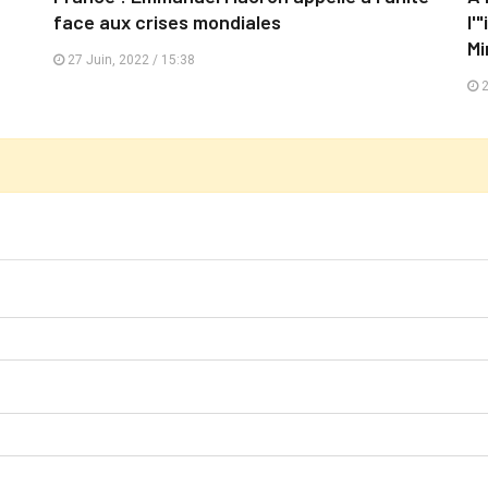
face aux crises mondiales
l'
Mi
27 Juin, 2022 / 15:38
2