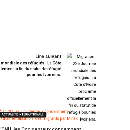
Lire suivant
 mondiale des réfugiés : La Côte
lement la fin du statut de réfugié
pour les Ivoiriens.
ACTUALITÉ INTERNATIONALE
l'ONU, les Occidentaux condamnent