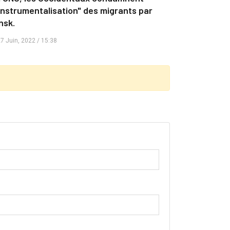
"instrumentalisation" des migrants par
nsk.
7 Juin, 2022 / 15:38