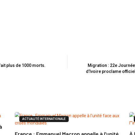
 fait plus de 1000 morts.
Migration : 22e Journée
d’Ivoire proclame officiel
ACTUALITÉ INTERNATIONALE
à
France : Emmanuel Macron appelle à l'unité
À 