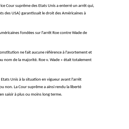
rice Cour suprême des Etats Unis
a enterré un arrêt qui,
ts des USA) garantissait le droit des Américaines à
s Américaines fondées sur l'arrêt Roe contre Wade de
Constitution ne fait aucune référence à l'avortement et
o au nom de la majorité. Roe v. Wade « était totalement
s Etats Unis
à la situation en vigueur avant l'arrêt
u non. La Cour suprême a ainsi rendu la liberté
'en saisir à plus ou moins long terme.