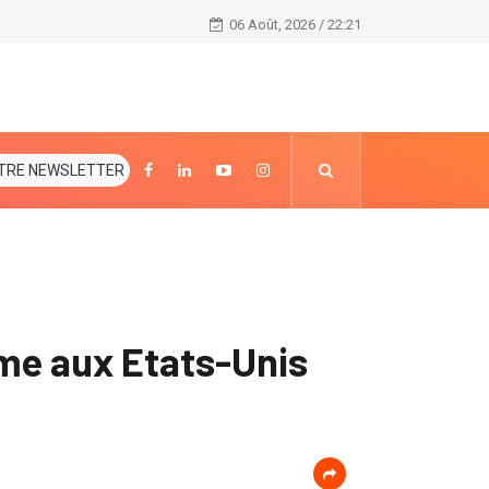
Mali : environ 150 personnalités dans le collimateu
06 Août, 2026 / 22:21
TRE NEWSLETTER
ême aux Etats-Unis