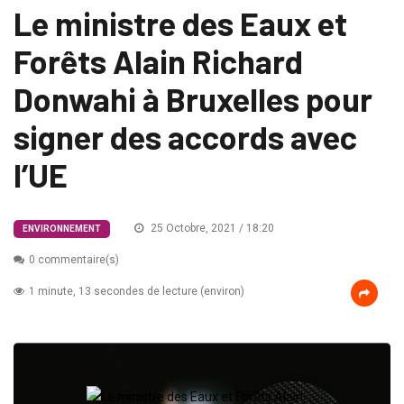
Le ministre des Eaux et
Forêts Alain Richard
Donwahi à Bruxelles pour
signer des accords avec
l’UE
25 Octobre, 2021 / 18:20
ENVIRONNEMENT
0 commentaire(s)
1 minute, 13 secondes de lecture (environ)