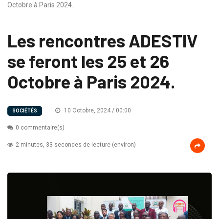
Octobre à Paris 2024.
Les rencontres ADESTIV
se feront les 25 et 26
Octobre à Paris 2024.
10 Octobre, 2024 / 00:00
SOCIÉTÉS
0 commentaire(s)
2 minutes, 33 secondes de lecture (environ)