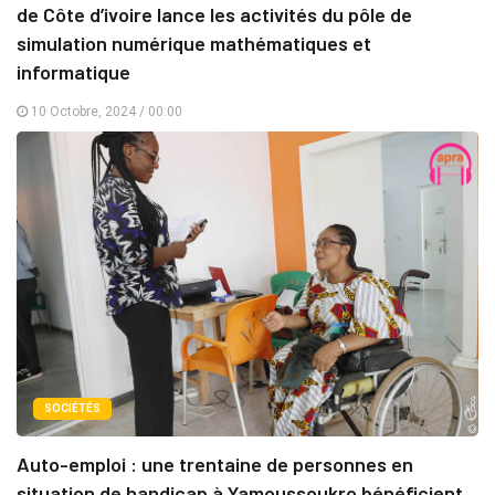
de Côte d’ivoire lance les activités du pôle de
simulation numérique mathématiques et
informatique
10 Octobre, 2024 / 00:00
SOCIÉTÉS
Auto-emploi : une trentaine de personnes en
situation de handicap à Yamoussoukro bénéficient