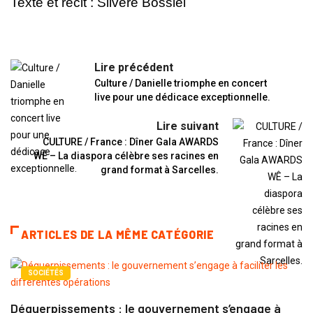
Texte et récit : Silvere Bossiei
Lire précédent
Culture / Danielle triomphe en concert
live pour une dédicace exceptionnelle.
Lire suivant
CULTURE / France : Dîner Gala AWARDS
WÊ – La diaspora célèbre ses racines en
grand format à Sarcelles.
ARTICLES DE LA MÊME CATÉGORIE
SOCIÉTÉS
Déguerpissements : le gouvernement s’engage à