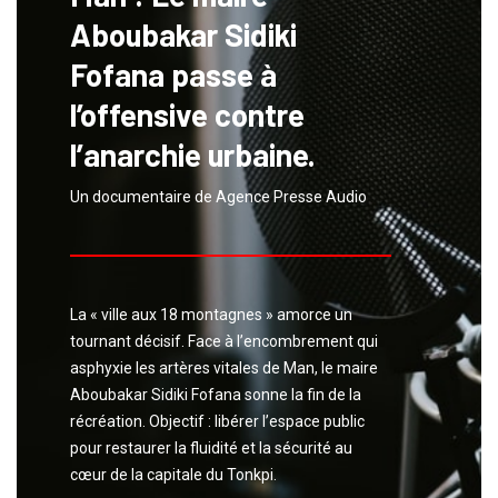
Aboubakar Sidiki
Fofana passe à
l’offensive contre
l’anarchie urbaine.
Un documentaire de Agence Presse Audio
La « ville aux 18 montagnes » amorce un
tournant décisif. Face à l’encombrement qui
asphyxie les artères vitales de Man, le maire
Aboubakar Sidiki Fofana sonne la fin de la
récréation. Objectif : libérer l’espace public
pour restaurer la fluidité et la sécurité au
cœur de la capitale du Tonkpi.