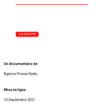
ACTUALITE: REVUE DE PRESSE DU VENDREDI
10 SEPTEMBRE 2021
4:50 ECOUTER
Un documentaire de
Agence Presse Radio
Mise en ligne
10 Septembre 2021