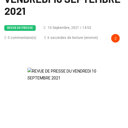
2021
10 Septembre, 2021 / 14:53
REVUE DE PRESSE
0 commentaire(s)
6 secondes de lecture (environ)
REVUE DE PRESSE DU
VENDREDI 10
SEPTEMBRE 2021
Un documentaire de Agence Presse Radio