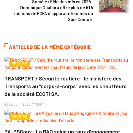
Société / Fête des mères 2026 :
Dominique Ouattara offre plus de 616
millions de FCFA d’appui aux femmes du
Sud-Comoé.
ARTICLES DE LA MÊME CATÉGORIE
SOCIÉTÉS
TRANSPORT / Sécurité routière : le ministère des
Transports au “corps-à-corps” avec les chauffeurs
de la société ECOTI SA.
02 Juin, 2026 / 10:07
SOCIÉTÉS
PA-PSGouv : La BAD salue un taux d’engagement