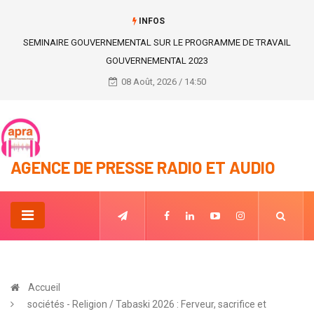
INFOS
Genre/VBG : période de vacances, période de laisser aller
08 Août, 2026 / 14:50
AGENCE DE PRESSE RADIO ET AUDIO
Accueil
sociétés - Religion / Tabaski 2026 : Ferveur, sacrifice et