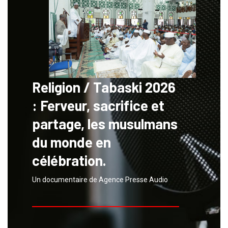
Religion / Tabaski 2026
: Ferveur, sacrifice et
partage, les musulmans
du monde en
célébration.
Un documentaire de Agence Presse Audio