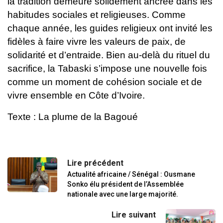
la tradition demeure solidement
ancrée dans les
habitudes sociales et religieuses.
Comme
chaque année, les guides religieux ont invité les
fidèles à faire
vivre les valeurs de paix, de
solidarité et d’entraide. Bien au-delà du
rituel du
sacrifice, la Tabaski s’impose une nouvelle fois
comme un
moment de cohésion sociale et de
vivre ensemble en Côte d’Ivoire.
Texte : La plume de la Bagoué
Lire précédent
Actualité africaine / Sénégal : Ousmane
Sonko élu président de l’Assemblée
nationale avec une large majorité.
Lire suivant