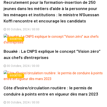
Recrutement pour la formation-insertion de 250
jeunes dans les métiers d’aide à la personne pour
les ménages et institutions : le ministre N’Guessan
Koffi rencontre et encourage les candidats
30 Octobre, 2024 / 00:00
SOCIÉTÉS
Bouaké : La CNPS explique le concept ‘’Vision zéro’’
aux chefs d’entreprises
30 Octobre, 2024 / 00:00
SOCIÉTÉS
Côte d’Ivoire/circulation routière : le permis de
conduire à points entre en vigueur dès mars 2023
30 Octobre, 2024 / 00:00