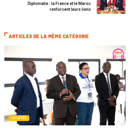
Diplomatie : la France et le Maroc
renforcent leurs liens
ARTICLES DE LA MÊME CATÉGORIE
SOCIÉTÉS