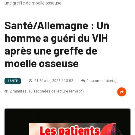
une greffe de moelle osseuse
Santé/Allemagne : Un
homme a guéri du VIH
après une greffe de
moelle osseuse
21 Février, 2023 / 13:02
0 commentaire(s)
SANTÉ
2 minutes, 15 secondes de lecture (environ)