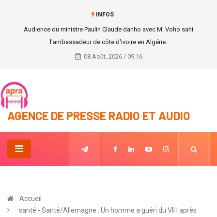
INFOS
11e Congrès de UNJCI : face à la guéguerre entre les deux listes en
compétition, la ‘’liste de Lance Touré’’ fait des propositions
08 Août, 2026 / 09:16
AGENCE DE PRESSE RADIO ET AUDIO
Accueil
santé - Santé/Allemagne : Un homme a guéri du VIH après