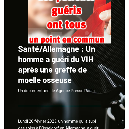
Santé/Allemagne : Un
homme a guéri du VIH
après une greffe de
moelle osseuse
Un documentaire de Agence Presse Radio
Lundi 20 février 2023, un homme qui a subi
des soins à Düsseldorf en Allemagne, a guéri