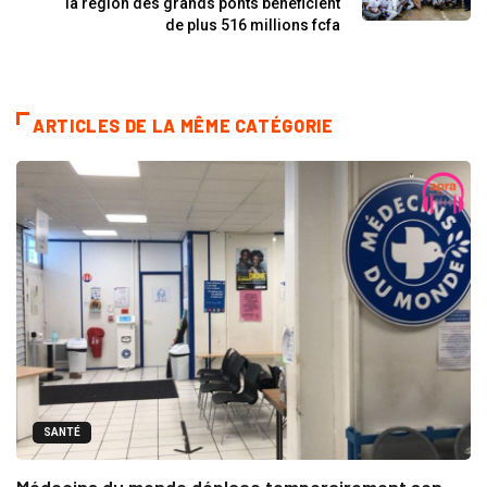
la région des grands ponts bénéficient
de plus 516 millions fcfa
ARTICLES DE LA MÊME CATÉGORIE
SANTÉ
Médecins du monde déplace temporairement son