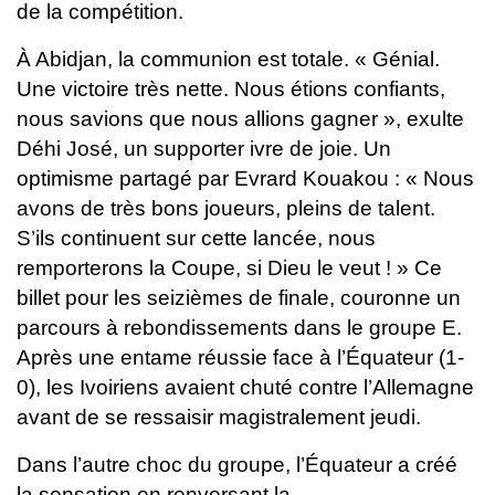
de la compétition.
À Abidjan, la communion est totale. « Génial.
Une victoire très nette. Nous étions confiants,
nous savions que nous allions gagner », exulte
Déhi José, un supporter ivre de joie. Un
optimisme partagé par Evrard Kouakou : « Nous
avons de très bons joueurs, pleins de talent.
S’ils continuent sur cette lancée, nous
remporterons la Coupe, si Dieu le veut ! » Ce
billet pour les seizièmes de finale, couronne un
parcours à rebondissements dans le groupe E.
Après une entame réussie face à l’Équateur (1-
0), les Ivoiriens avaient chuté contre l’Allemagne
avant de se ressaisir magistralement jeudi.
Dans l’autre choc du groupe, l’Équateur a créé
la sensation en renversant la