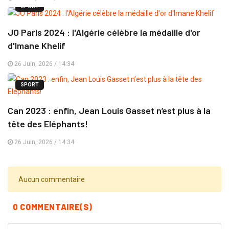
SPORT
JO Paris 2024 : l'Algérie célèbre la médaille d'or
d'Imane Khelif
26 Juin, 2026 / 14:34
SPORT
Can 2023 : enfin, Jean Louis Gasset n’est plus à la
tête des Eléphants!
26 Juin, 2026 / 14:34
Aucun commentaire
0 COMMENTAIRE(S)