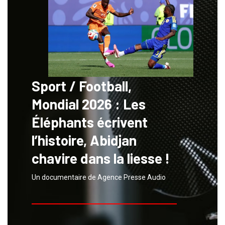
Sport / Football,
Mondial 2026 : Les
Éléphants écrivent
l’histoire, Abidjan
chavire dans la liesse !
Un documentaire de Agence Presse Audio