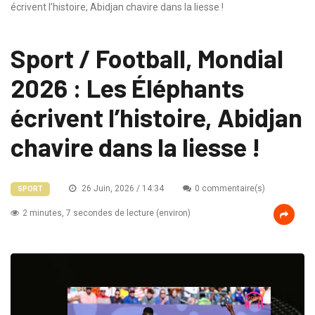
écrivent l’histoire, Abidjan chavire dans la liesse !
Sport / Football, Mondial
2026 : Les Éléphants
écrivent l’histoire, Abidjan
chavire dans la liesse !
26 Juin, 2026 / 14:34
0 commentaire(s)
SPORT
2 minutes, 7 secondes de lecture (environ)