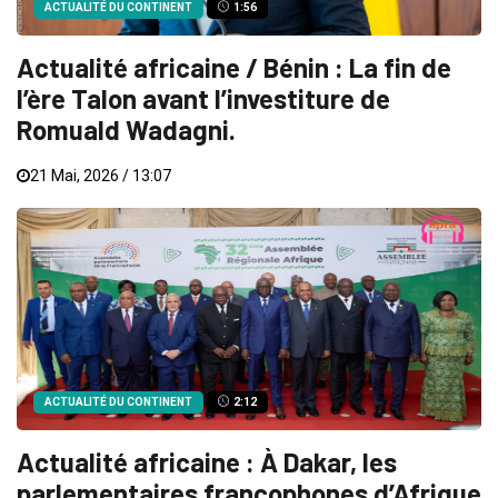
ACTUALITÉ DU CONTINENT
1:56
Actualité africaine / Bénin : La fin de
l’ère Talon avant l’investiture de
Romuald Wadagni.
21 Mai, 2026 / 13:07
ACTUALITÉ DU CONTINENT
2:12
Actualité africaine : À Dakar, les
parlementaires francophones d’Afrique