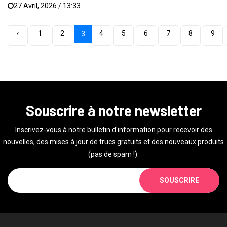
27 Avril, 2026 / 13:33
‹
1
2
4
5
6
7
8
9
3
Souscrire à notre newsletter
Inscrivez-vous à notre bulletin d'information pour recevoir des
nouvelles, des mises à jour de trucs gratuits et des nouveaux produits
(pas de spam !).
SOUSCRIRE