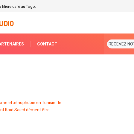
 filière café au Togo.
UDIO
ARTENAIRES
CONTACT
RECEVEZ NO