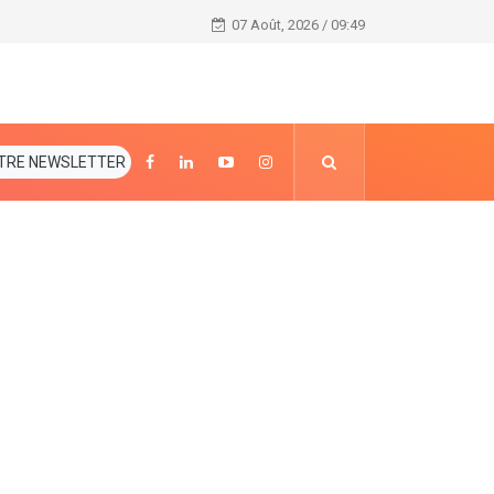
RGPH 2021 : Les ministres Nialé Kaba et Mamadou T
07 Août, 2026 / 09:49
TRE NEWSLETTER